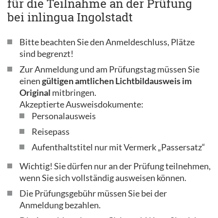
für die Teilnahme an der Prüfung
bei inlingua Ingolstadt
Bitte beachten Sie den Anmeldeschluss, Plätze
sind begrenzt!
Zur Anmeldung und am Prüfungstag müssen Sie
einen
gültigen amtlichen Lichtbildausweis im
Original
mitbringen.
Akzeptierte Ausweisdokumente:
Personalausweis
Reisepass
Aufenthaltstitel nur mit Vermerk „Passersatz“
Wichtig! Sie dürfen nur an der Prüfung teilnehmen,
wenn Sie sich vollständig ausweisen können.
Die Prüfungsgebühr müssen Sie bei der
Anmeldung bezahlen.