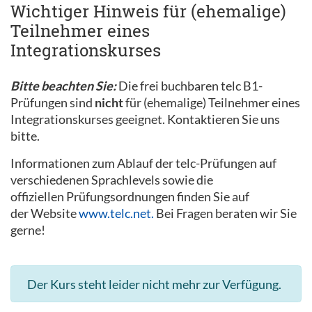
Wichtiger Hinweis für (ehemalige)
Teilnehmer eines
Integrationskurses
Bitte beachten Sie:
Die frei buchbaren telc B1-
Prüfungen sind
nicht
für (ehemalige) Teilnehmer eines
Integrationskurses geeignet. Kontaktieren Sie uns
bitte.
Informationen zum Ablauf der telc-Prüfungen auf
verschiedenen Sprachlevels sowie die
offiziellen Prüfungsordnungen finden Sie auf
der Website
www.telc.net.
Bei Fragen beraten wir Sie
gerne!
Der Kurs steht leider nicht mehr zur Verfügung.