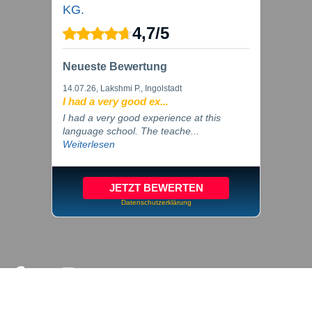
KG.
4,7
/
5
Neueste Bewertung
14.07.26
, Lakshmi P., Ingolstadt
I had a very good ex...
I had a very good experience at this
language school. The teache...
Weiterlesen
JETZT BEWERTEN
Datenschutzerklärung