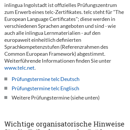
inlingua Ingolstadt ist offizielles Prüfungszentrum
zum Erwerb eines telc-Zertifikates. telc steht für "The
European Language Certificates"; diese werden in
verschiedenen Sprachen angeboten und sind - wie
auch alle inlingua Lernmaterialien - auf den
europaweit einheitlich definierten
Sprachkompetenzstufen (Referenzrahmen des
Common European Framework) abgestimmt.
Weiterführende Informationen finden Sie unter
www.telc.net
.
Prüfungstermine telc Deutsch
Prüfungstermine telc Englisch
Weitere Prüfungstermine (siehe unten)
Wichtige organisatorische Hinweise