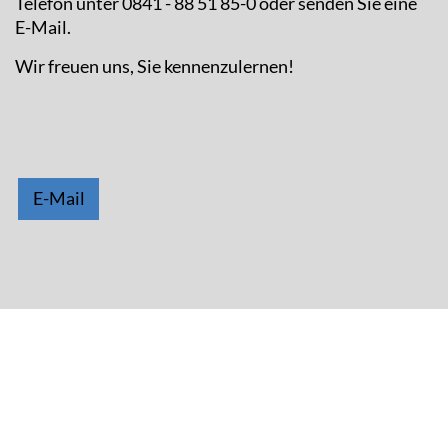
Telefon unter 0841 - 88 51 85-0 oder senden Sie eine
E-Mail.
Wir freuen uns, Sie kennenzulernen!
E-Mail