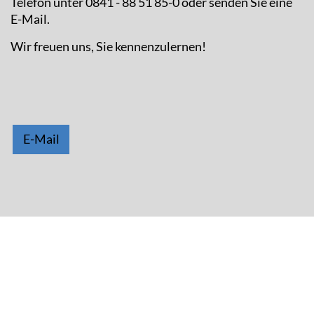
Telefon unter 0841 - 88 51 85-0 oder senden Sie eine
E-Mail.
Wir freuen uns, Sie kennenzulernen!
E-Mail