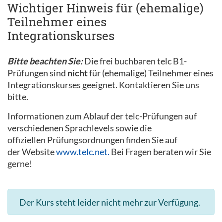
Wichtiger Hinweis für (ehemalige)
Teilnehmer eines
Integrationskurses
Bitte beachten Sie:
Die frei buchbaren telc B1-
Prüfungen sind
nicht
für (ehemalige) Teilnehmer eines
Integrationskurses geeignet. Kontaktieren Sie uns
bitte.
Informationen zum Ablauf der telc-Prüfungen auf
verschiedenen Sprachlevels sowie die
offiziellen Prüfungsordnungen finden Sie auf
der Website
www.telc.net.
Bei Fragen beraten wir Sie
gerne!
Der Kurs steht leider nicht mehr zur Verfügung.