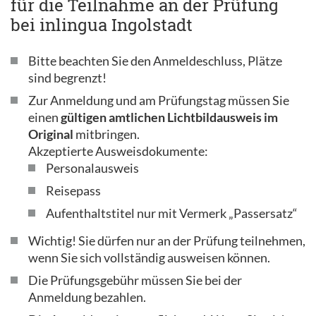
für die Teilnahme an der Prüfung
bei inlingua Ingolstadt
Bitte beachten Sie den Anmeldeschluss, Plätze
sind begrenzt!
Zur Anmeldung und am Prüfungstag müssen Sie
einen
gültigen amtlichen Lichtbildausweis im
Original
mitbringen.
Akzeptierte Ausweisdokumente:
Personalausweis
Reisepass
Aufenthaltstitel nur mit Vermerk „Passersatz“
Wichtig! Sie dürfen nur an der Prüfung teilnehmen,
wenn Sie sich vollständig ausweisen können.
Die Prüfungsgebühr müssen Sie bei der
Anmeldung bezahlen.