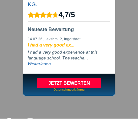
KG.
4,7
/
5
Neueste Bewertung
14.07.26
, Lakshmi P., Ingolstadt
I had a very good ex...
I had a very good experience at this
language school. The teache...
Weiterlesen
JETZT BEWERTEN
Datenschutzerklärung