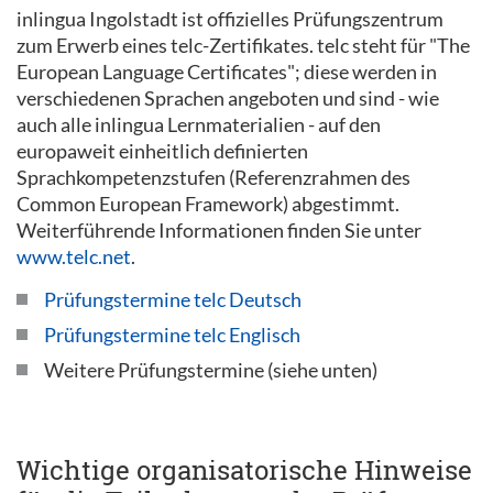
inlingua Ingolstadt ist offizielles Prüfungszentrum
zum Erwerb eines telc-Zertifikates. telc steht für "The
European Language Certificates"; diese werden in
verschiedenen Sprachen angeboten und sind - wie
auch alle inlingua Lernmaterialien - auf den
europaweit einheitlich definierten
Sprachkompetenzstufen (Referenzrahmen des
Common European Framework) abgestimmt.
Weiterführende Informationen finden Sie unter
www.telc.net
.
Prüfungstermine telc Deutsch
Prüfungstermine telc Englisch
Weitere Prüfungstermine (siehe unten)
Wichtige organisatorische Hinweise