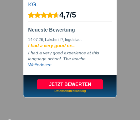
KG.
4,7
/
5
Neueste Bewertung
14.07.26
, Lakshmi P., Ingolstadt
I had a very good ex...
I had a very good experience at this
language school. The teache...
Weiterlesen
JETZT BEWERTEN
Datenschutzerklärung