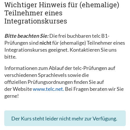
Wichtiger Hinweis für (ehemalige)
Teilnehmer eines
Integrationskurses
Bitte beachten Sie:
Die frei buchbaren telc B1-
Prüfungen sind
nicht
für (ehemalige) Teilnehmer eines
Integrationskurses geeignet. Kontaktieren Sie uns
bitte.
Informationen zum Ablauf der telc-Prüfungen auf
verschiedenen Sprachlevels sowie die
offiziellen Prüfungsordnungen finden Sie auf
der Website
www.telc.net.
Bei Fragen beraten wir Sie
gerne!
Der Kurs steht leider nicht mehr zur Verfügung.