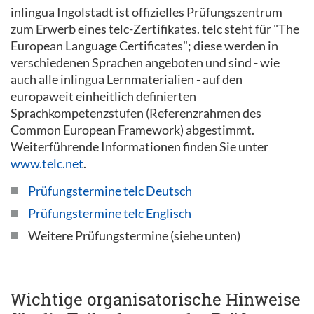
inlingua Ingolstadt ist offizielles Prüfungszentrum
zum Erwerb eines telc-Zertifikates. telc steht für "The
European Language Certificates"; diese werden in
verschiedenen Sprachen angeboten und sind - wie
auch alle inlingua Lernmaterialien - auf den
europaweit einheitlich definierten
Sprachkompetenzstufen (Referenzrahmen des
Common European Framework) abgestimmt.
Weiterführende Informationen finden Sie unter
www.telc.net
.
Prüfungstermine telc Deutsch
Prüfungstermine telc Englisch
Weitere Prüfungstermine (siehe unten)
Wichtige organisatorische Hinweise