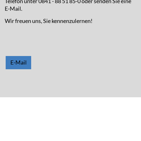
Telefon unter 0841 - 88 51 85-0 oder senden Sie eine
E-Mail.
Wir freuen uns, Sie kennenzulernen!
E-Mail