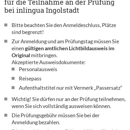
für die Teilnahme an der Prüfung
bei inlingua Ingolstadt
Bitte beachten Sie den Anmeldeschluss, Plätze
sind begrenzt!
Zur Anmeldung und am Prüfungstag müssen Sie
einen
gültigen amtlichen Lichtbildausweis im
Original
mitbringen.
Akzeptierte Ausweisdokumente:
Personalausweis
Reisepass
Aufenthaltstitel nur mit Vermerk „Passersatz“
Wichtig! Sie dürfen nur an der Prüfung teilnehmen,
wenn Sie sich vollständig ausweisen können.
Die Prüfungsgebühr müssen Sie bei der
Anmeldung bezahlen.