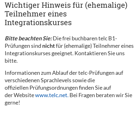
Wichtiger Hinweis für (ehemalige)
Teilnehmer eines
Integrationskurses
Bitte beachten Sie:
Die frei buchbaren telc B1-
Prüfungen sind
nicht
für (ehemalige) Teilnehmer eines
Integrationskurses geeignet. Kontaktieren Sie uns
bitte.
Informationen zum Ablauf der telc-Prüfungen auf
verschiedenen Sprachlevels sowie die
offiziellen Prüfungsordnungen finden Sie auf
der Website
www.telc.net.
Bei Fragen beraten wir Sie
gerne!