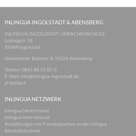
INLINGUA INGOLSTADT & ABENSBERG
INLINGUA INGOLSTADT | SPRACHENSCHULE
Ludwigstr. 18
85049 Ingolstadt
Nebenstelle: Babostr. 8, 93326 Abensberg
Telefon: 0841 88 51 85-0
E-Mail:
info@inlingua-ingolstadt.de
Anfahrt
INLINGUA NETZWERK
inlingua Deutschland
inlingua International
Ausbildungen mit Fremdsprachen an der inlingua
Berufsfachschule