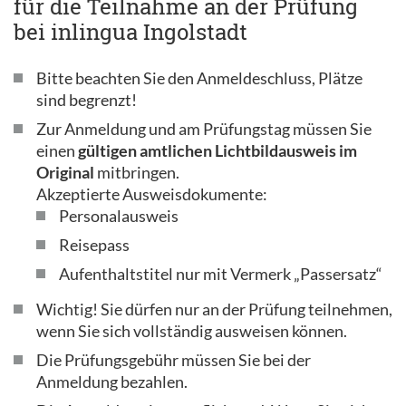
für die Teilnahme an der Prüfung
bei inlingua Ingolstadt
Bitte beachten Sie den Anmeldeschluss, Plätze
sind begrenzt!
Zur Anmeldung und am Prüfungstag müssen Sie
einen
gültigen amtlichen Lichtbildausweis im
Original
mitbringen.
Akzeptierte Ausweisdokumente:
Personalausweis
Reisepass
Aufenthaltstitel nur mit Vermerk „Passersatz“
Wichtig! Sie dürfen nur an der Prüfung teilnehmen,
wenn Sie sich vollständig ausweisen können.
Die Prüfungsgebühr müssen Sie bei der
Anmeldung bezahlen.