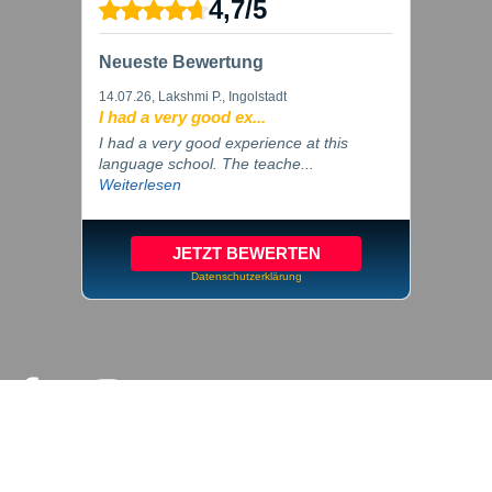
4,7
/
5
Neueste Bewertung
14.07.26
, Lakshmi P., Ingolstadt
I had a very good ex...
I had a very good experience at this
language school. The teache...
Weiterlesen
JETZT BEWERTEN
Datenschutzerklärung
© 2026 inlingua Ingolstadt
Impressum
Datenschutz
Cookie Einstellungen
AGB