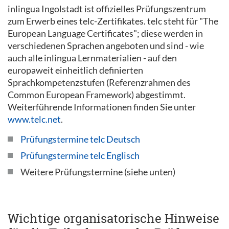
inlingua Ingolstadt ist offizielles Prüfungszentrum
zum Erwerb eines telc-Zertifikates. telc steht für "The
European Language Certificates"; diese werden in
verschiedenen Sprachen angeboten und sind - wie
auch alle inlingua Lernmaterialien - auf den
europaweit einheitlich definierten
Sprachkompetenzstufen (Referenzrahmen des
Common European Framework) abgestimmt.
Weiterführende Informationen finden Sie unter
www.telc.net
.
Prüfungstermine telc Deutsch
Prüfungstermine telc Englisch
Weitere Prüfungstermine (siehe unten)
Wichtige organisatorische Hinweise