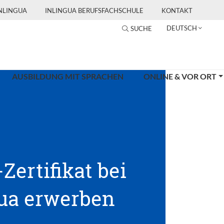
INLINGUA
INLINGUA BERUFSFACHSCHULE
KONTAKT
DEUTSCH
SUCHE
AUSBILDUNG MIT SPRACHEN
ONLINE & VOR ORT
-Zertifikat bei
gua erwerben