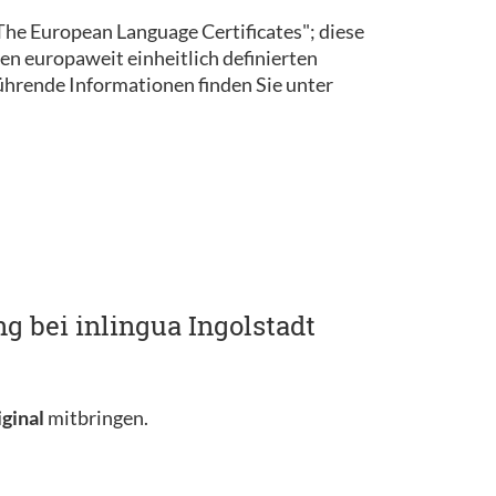
 "The European Language Certificates"; diese
en europaweit einheitlich definierten
rende Informationen finden Sie unter
g bei inlingua Ingolstadt
iginal
mitbringen.