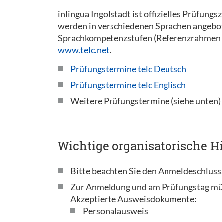
inlingua Ingolstadt ist offizielles Prüfung
werden in verschiedenen Sprachen angeboten
Sprachkompetenzstufen (Referenzrahmen 
www.telc.net
.
Prüfungstermine telc Deutsch
Prüfungstermine telc Englisch
Weitere Prüfungstermine (siehe unten)
Wichtige organisatorische Hi
Bitte beachten Sie den Anmeldeschluss,
Zur Anmeldung und am Prüfungstag mü
Akzeptierte Ausweisdokumente:
Personalausweis