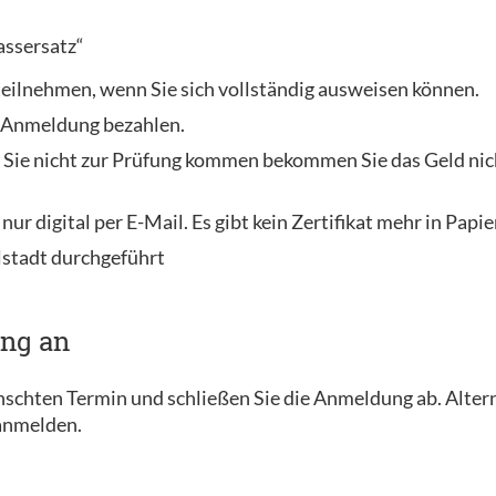
assersatz“
 teilnehmen, wenn Sie sich vollständig ausweisen können.
r Anmeldung bezahlen.
 Sie nicht zur Prüfung kommen bekommen Sie das Geld nich
 nur digital per E-Mail. Es gibt kein Zertifikat mehr in Papi
lstadt durchgeführt
ung an
ünschten Termin und schließen Sie die Anmeldung ab. Alter
 anmelden.