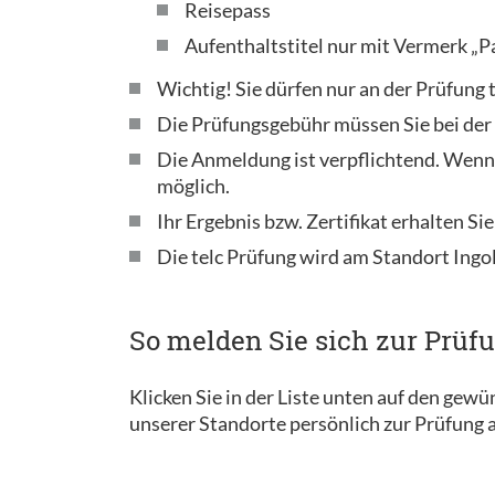
Reisepass
Aufenthaltstitel nur mit Vermerk „P
Wichtig! Sie dürfen nur an der Prüfung
Die Prüfungsgebühr müssen Sie bei de
Die Anmeldung ist verpflichtend. Wenn
möglich.
Ihr Ergebnis bzw. Zertifikat erhalten Sie
Die telc Prüfung wird am Standort Ingo
So melden Sie sich zur Prüf
Klicken Sie in der Liste unten auf den gew
unserer Standorte persönlich zur Prüfung