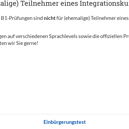
alige) Teilnehmer eines Integrationsku
c B1-Prüfungen sind
nicht
für (ehemalige) Teilnehmer eines
en auf verschiedenen Sprachlevels sowie die offiziellen P
ten wir Sie gerne!
Einbürgerungstest