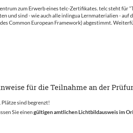
szentrum zum Erwerb eines telc-Zertifikates. telc steht für
 und sind - wie auch alle inlingua Lernmaterialien - auf d
des Common European Framework) abgestimmt. Weiterfüh
nweise für die Teilnahme an der Prüfun
 Plätze sind begrenzt!
ssen Sie einen
gültigen amtlichen Lichtbildausweis im Or