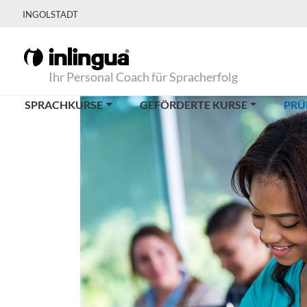
INGOLSTADT
Ihr Personal Coach für Spracherfolg
SPRACHKURSE
GEFÖRDERTE KURSE
PRÜ