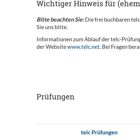
Wichtiger Hinweis für (ehem
Bitte beachten Sie:
Die frei buchbaren tel
Sie uns bitte.
Informationen zum Ablauf der telc-Prüfung
der Website
www.telc.net.
Bei Fragen bera
Prüfungen
telc Prüfungen