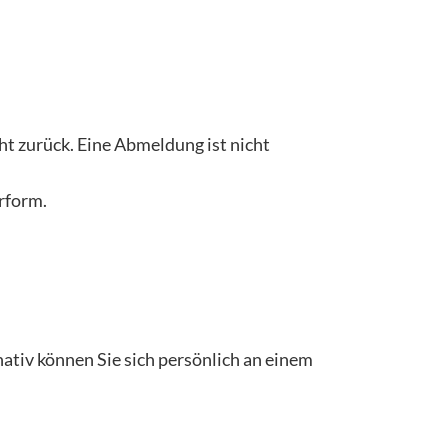
t zurück. Eine Abmeldung ist nicht
erform.
nativ können Sie sich persönlich an einem