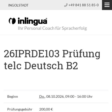
+49 841 88 51 85-0
INGOLSTADT
Ihr Personal Coach für Spracherfolg
26IPRDE103 Prüfung
telc Deutsch B2
Beginn
Do.
, 08.10.2026, 09:00 - 16:00 Uhr
Prüfungsgebühr
200,00 €