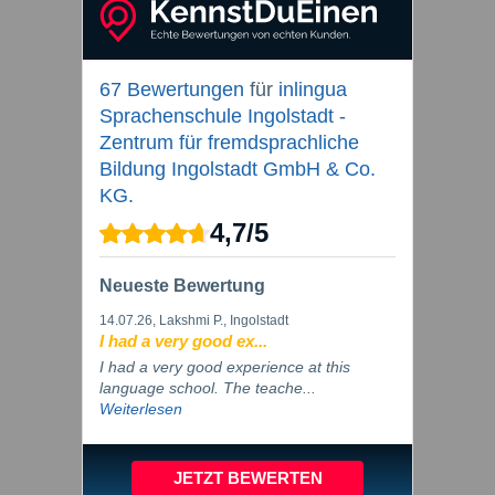
67 Bewertungen
für
inlingua
Sprachenschule Ingolstadt -
Zentrum für fremdsprachliche
Bildung Ingolstadt GmbH & Co.
KG.
4,7
/
5
Neueste Bewertung
14.07.26
, Lakshmi P., Ingolstadt
I had a very good ex...
I had a very good experience at this
language school. The teache...
Weiterlesen
JETZT BEWERTEN