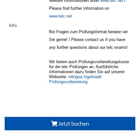
Weitere Informationen unter
www.telc.net
/
Please find further information on
www.telc.net
Info
Bei Fragen zum Prüfungsformat beraten wir
Sie gerne! / Please contact us if you have
any further questions about our telc exams!
Wir bieten auch Prüfungsvorbereitungskurse
für die telc Prüfungen an. Ausführliche
Informationen dazu finden Sie auf unserer
Webseite:
inlingua Ingolstadt:
Prüfungsvorbereitung
Jetzt buchen