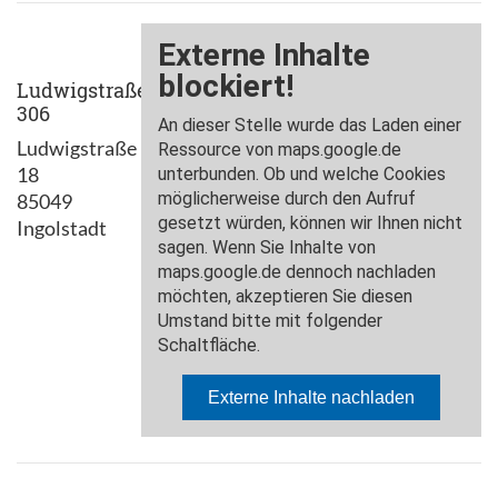
Ludwigstraße
306
Ludwigstraße
18
85049
Ingolstadt