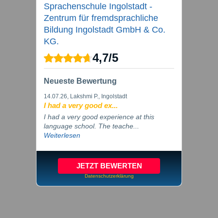
Sprachenschule Ingolstadt -
Zentrum für fremdsprachliche
Bildung Ingolstadt GmbH & Co.
KG.
4,7
/
5
Neueste Bewertung
14.07.26
, Lakshmi P., Ingolstadt
I had a very good ex...
I had a very good experience at this
language school. The teache...
Weiterlesen
JETZT BEWERTEN
Datenschutzerklärung