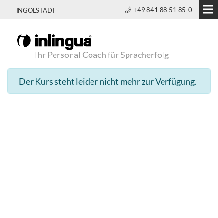
+49 841 88 51 85-0
INGOLSTADT
Ihr Personal Coach für Spracherfolg
Der Kurs steht leider nicht mehr zur Verfügung.