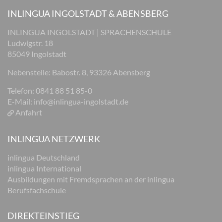
INLINGUA INGOLSTADT & ABENSBERG
INLINGUA INGOLSTADT | SPRACHENSCHULE
Ludwigstr. 18
85049 Ingolstadt
Nebenstelle: Babostr. 8, 93326 Abensberg
Telefon: 0841 88 51 85-0
E-Mail:
info@inlingua-ingolstadt.de
Anfahrt
INLINGUA NETZWERK
inlingua Deutschland
inlingua International
Ausbildungen mit Fremdsprachen an der inlingua
Berufsfachschule
DIREKTEINSTIEG