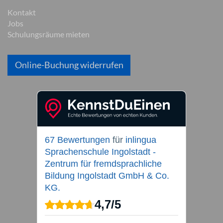
Kontakt
Jobs
Schulungsräume mieten
Online-Buchung widerrufen
67 Bewertungen
für
inlingua
Sprachenschule Ingolstadt -
Zentrum für fremdsprachliche
Bildung Ingolstadt GmbH & Co.
KG.
4,7
/
5