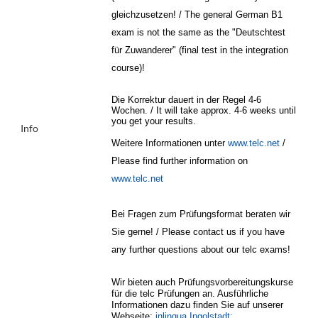
gleichzusetzen! / The general German B1
exam is not the same as the "Deutschtest
für Zuwanderer" (final test in the integration
course)!
Die Korrektur dauert in der Regel 4-6
Wochen. / It will take approx. 4-6 weeks until
you get your results.
Info
Weitere Informationen unter
www.telc.net
/
Please find further information on
www.telc.net
Bei Fragen zum Prüfungsformat beraten wir
Sie gerne! / Please contact us if you have
any further questions about our telc exams!
Wir bieten auch Prüfungsvorbereitungskurse
für die telc Prüfungen an. Ausführliche
Informationen dazu finden Sie auf unserer
Webseite:
inlingua Ingolstadt: