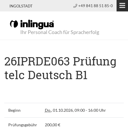
+49 841 88 51 85-0
INGOLSTADT
Ihr Personal Coach für Spracherfolg
26IPRDE063 Prüfung
telc Deutsch B1
Beginn
Do.
, 01.10.2026, 09:00 - 16:00 Uhr
Prüfungsgebühr
200,00 €