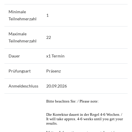
Minimale
1
Teilnehmerzahl
Maximale
22
Teilnehmerzahl
Dauer
x1 Termin
Prüfungsart
Präsenz
Anmeldeschluss
20.09.2026
Bitte beachten Sie: / Please note:
Die Korrektur dauert in der Regel 4-6 Wochen. /
It will take approx. 4-6 weeks until you get your
results.