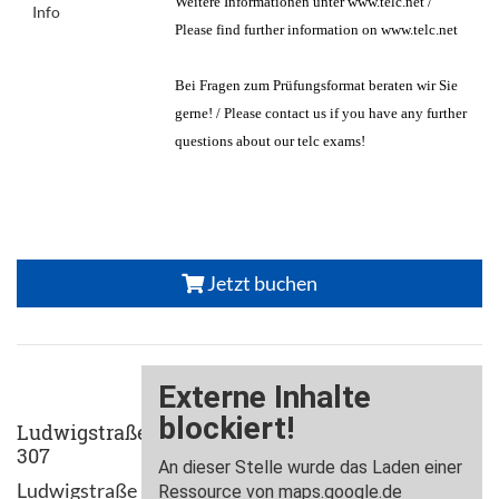
Weitere Informationen unter www.telc.net /
Info
Please find further information on www.telc.net
Bei Fragen zum Prüfungsformat beraten wir Sie
gerne! / Please contact us if you have any further
questions about our telc exams!
Jetzt buchen
Ludwigstraße
307
Ludwigstraße