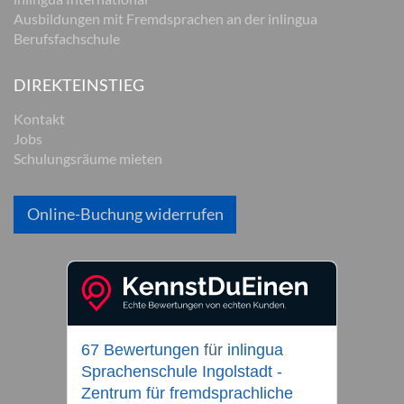
Ausbildungen mit Fremdsprachen an der inlingua
Berufsfachschule
DIREKTEINSTIEG
Kontakt
Jobs
Schulungsräume mieten
Online-Buchung widerrufen
67 Bewertungen
für
inlingua
Sprachenschule Ingolstadt -
Zentrum für fremdsprachliche