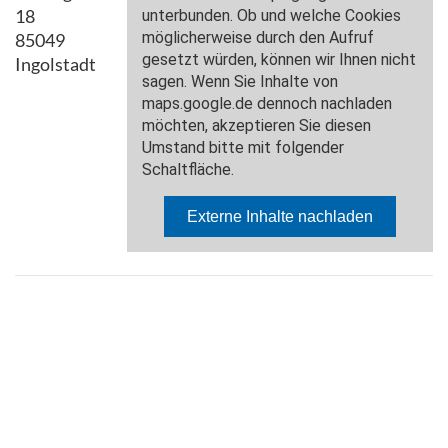
18
85049
Ingolstadt