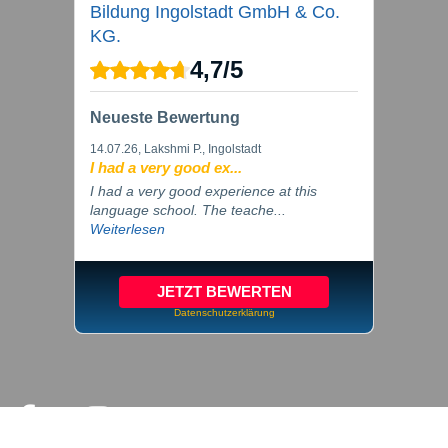
Bildung Ingolstadt GmbH & Co.
KG.
4,7
/
5
Neueste Bewertung
14.07.26
, Lakshmi P., Ingolstadt
I had a very good ex...
I had a very good experience at this
language school. The teache...
Weiterlesen
JETZT BEWERTEN
Datenschutzerklärung