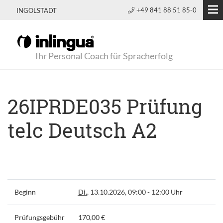
+49 841 88 51 85-0
INGOLSTADT
Ihr Personal Coach für Spracherfolg
26IPRDE035 Prüfung
telc Deutsch A2
Beginn
Di.
, 13.10.2026, 09:00 - 12:00 Uhr
Prüfungsgebühr
170,00 €