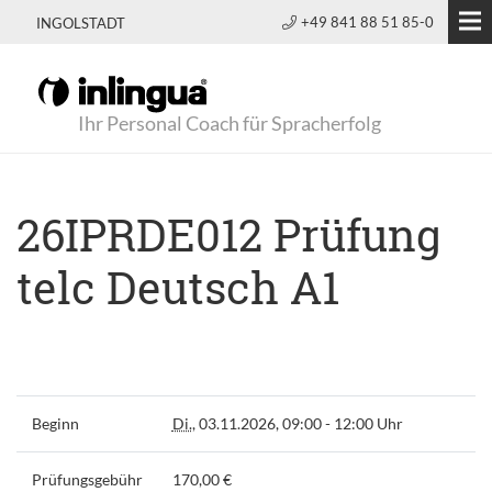
+49 841 88 51 85-0
INGOLSTADT
Ihr Personal Coach für Spracherfolg
26IPRDE012 Prüfung
telc Deutsch A1
Beginn
Di.
, 03.11.2026, 09:00 - 12:00 Uhr
Prüfungsgebühr
170,00 €