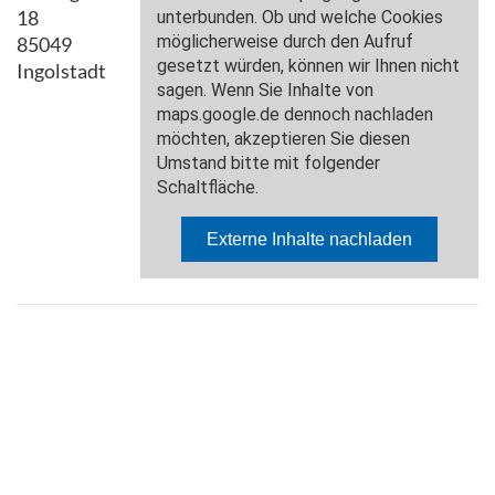
18
85049
Ingolstadt