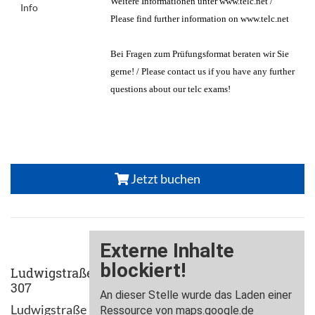
Weitere Informationen unter www.telc.net /
Info
Please find further information on www.telc.net
Bei Fragen zum Prüfungsformat beraten wir Sie
gerne! / Please contact us if you have any further
questions about our telc exams!
Jetzt buchen
Ludwigstraße
307
Ludwigstraße