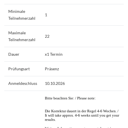
Minimale
1
Teilnehmerzahl
Maximale
22
Teilnehmerzahl
Dauer
x1 Termin
Prüfungsart
Präsenz
Anmeldeschluss
10.10.2026
Bitte beachten Sie: / Please note:
Die Korrektur dauert in der Regel 4-6 Wochen. /
It will take approx. 4-6 weeks until you get your
results.