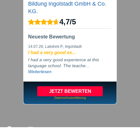
Bildung Ingolstadt GmbH & Co.
KG.
4,7
/
5
Neueste Bewertung
14.07.26
, Lakshmi P., Ingolstadt
I had a very good ex...
I had a very good experience at this
language school. The teache...
Weiterlesen
JETZT BEWERTEN
Datenschutzerklärung