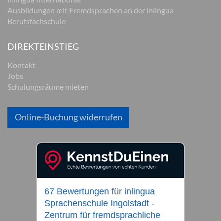
Ausbildungen mit Fremdsprachen an der inlingua
Berufsfachschule
DIREKTEINSTIEG
Kontakt
Jobs
Schulungsräume mieten
Online-Buchung widerrufen
67 Bewertungen
für
inlingua
Sprachenschule Ingolstadt -
Zentrum für fremdsprachliche