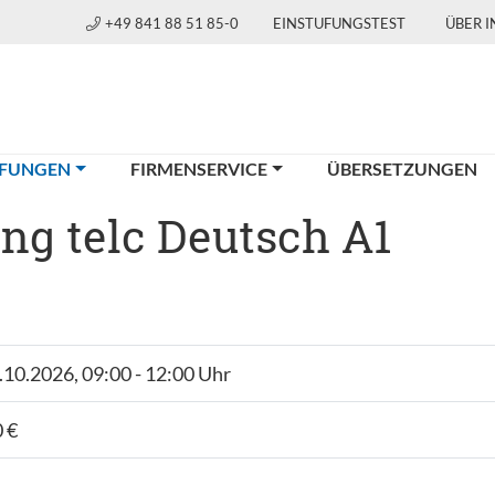
+49 841 88 51 85-0
EINSTUFUNGSTEST
ÜBER 
(CURRENT)
FUNGEN
FIRMENSERVICE
ÜBERSETZUNGEN
ng telc Deutsch A1
6.10.2026, 09:00 - 12:00 Uhr
 €