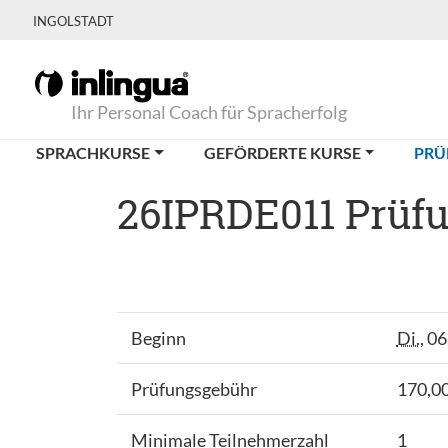
INGOLSTADT
Ihr Personal Coach für Spracherfolg
SPRACHKURSE
GEFÖRDERTE KURSE
PRÜ
26IPRDE011 Prüfu
Beginn
Di.
, 0
Prüfungsgebühr
170,00
Minimale Teilnehmerzahl
1