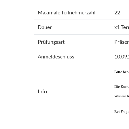
Maximale Teilnehmerzahl
22
Dauer
x1 Ter
Prüfungsart
Präse
Anmeldeschluss
10.09
Bitte bea
Die Korre
Info
Weitere I
Bei Frage