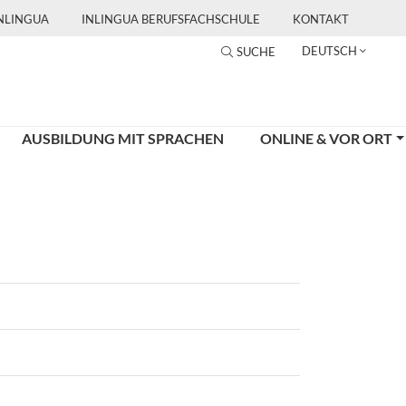
INLINGUA
INLINGUA BERUFSFACHSCHULE
KONTAKT
DEUTSCH
SUCHE
AUSBILDUNG MIT SPRACHEN
ONLINE & VOR ORT