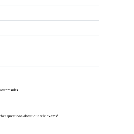
our results.
ther questions about our telc exams!