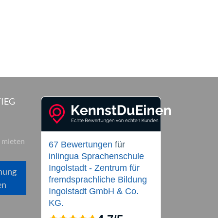
IEG
 mieten
67 Bewertungen
für
inlingua Sprachenschule
Ingolstadt - Zentrum für
hung
fremdsprachliche Bildung
en
Ingolstadt GmbH & Co.
KG.