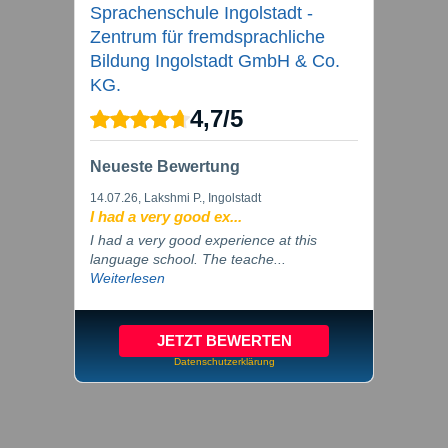
Sprachenschule Ingolstadt -
Zentrum für fremdsprachliche
Bildung Ingolstadt GmbH & Co.
KG.
4,7
/
5
Neueste Bewertung
14.07.26
, Lakshmi P., Ingolstadt
I had a very good ex...
I had a very good experience at this
language school. The teache...
Weiterlesen
JETZT BEWERTEN
Datenschutzerklärung