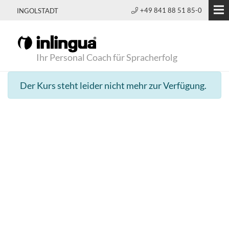
+49 841 88 51 85-0
INGOLSTADT
Ihr Personal Coach für Spracherfolg
Der Kurs steht leider nicht mehr zur Verfügung.