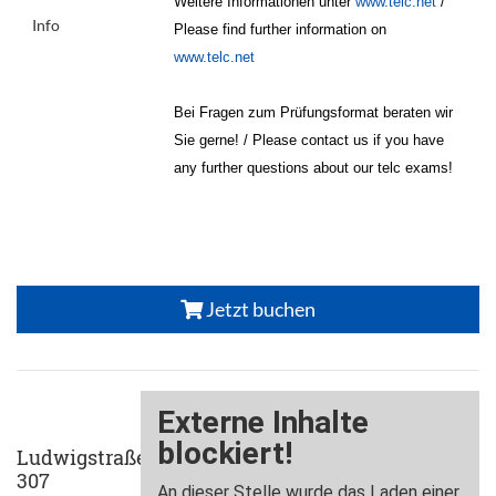
Weitere Informationen unter
www.telc.net
/
Info
Please find further information on
www.telc.net
Bei Fragen zum Prüfungsformat beraten wir
Sie gerne! / Please contact us if you have
any further questions about our telc exams!
Jetzt buchen
Ludwigstraße
307