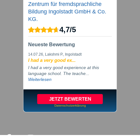
Zentrum für fremdsprachliche
Bildung Ingolstadt GmbH & Co.
KG.
4,7
/
5
Neueste Bewertung
14.07.26
, Lakshmi P., Ingolstadt
I had a very good ex...
I had a very good experience at this
language school. The teache...
Weiterlesen
JETZT BEWERTEN
Datenschutzerklärung