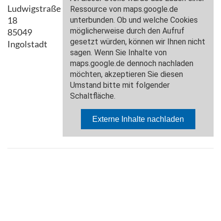
Ludwigstraße
18
85049
Ingolstadt