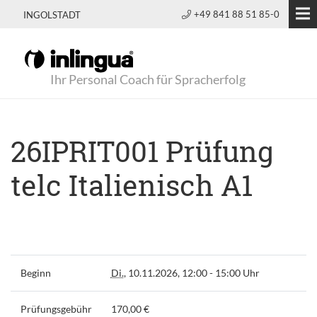
+49 841 88 51 85-0
INGOLSTADT
Ihr Personal Coach für Spracherfolg
26IPRIT001 Prüfung
telc Italienisch A1
Beginn
Di.
, 10.11.2026, 12:00 - 15:00 Uhr
Prüfungsgebühr
170,00 €