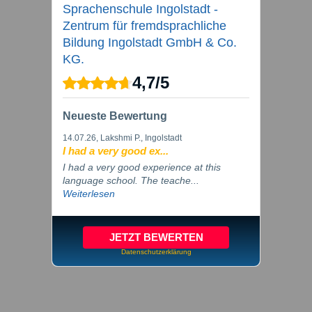
Sprachenschule Ingolstadt -
Zentrum für fremdsprachliche
Bildung Ingolstadt GmbH & Co.
KG.
4,7
/
5
Neueste Bewertung
14.07.26
, Lakshmi P., Ingolstadt
I had a very good ex...
I had a very good experience at this
language school. The teache...
Weiterlesen
JETZT BEWERTEN
Datenschutzerklärung