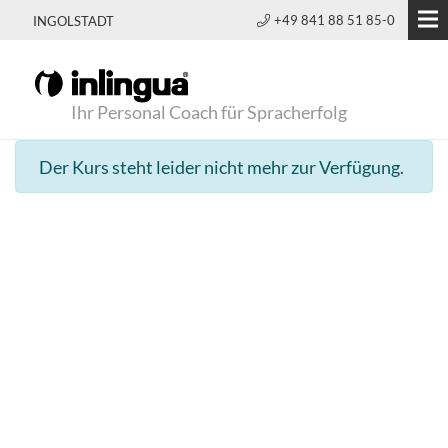
+49 841 88 51 85-0
INGOLSTADT
Ihr Personal Coach für Spracherfolg
Der Kurs steht leider nicht mehr zur Verfügung.