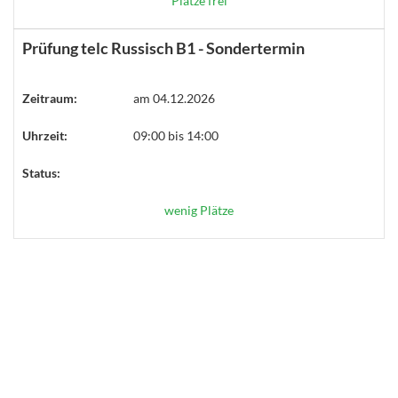
Plätze frei
Prüfung telc Russisch B1 - Sondertermin
Zeitraum:
am 04.12.2026
Uhrzeit:
09:00 bis 14:00
Status:
wenig Plätze