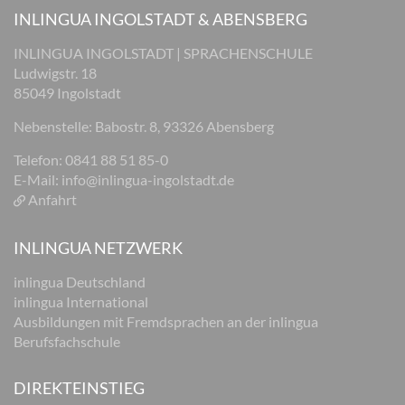
INLINGUA INGOLSTADT & ABENSBERG
INLINGUA INGOLSTADT | SPRACHENSCHULE
Ludwigstr. 18
85049 Ingolstadt
Nebenstelle: Babostr. 8, 93326 Abensberg
Telefon: 0841 88 51 85-0
E-Mail:
info@inlingua-ingolstadt.de
Anfahrt
INLINGUA NETZWERK
inlingua Deutschland
inlingua International
Ausbildungen mit Fremdsprachen an der inlingua
Berufsfachschule
DIREKTEINSTIEG