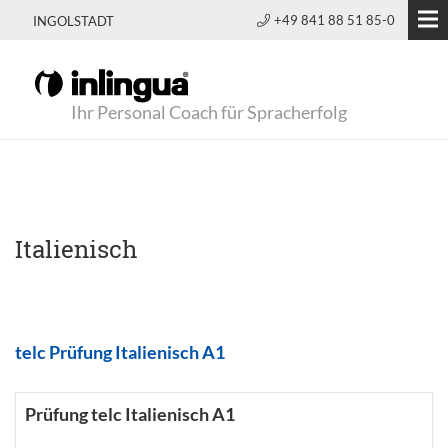
+49 841 88 51 85-0
INGOLSTADT
Ihr Personal Coach für Spracherfolg
Italienisch
telc Prüfung Italienisch A1
Prüfung telc Italienisch A1