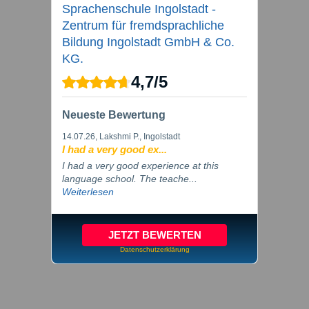
Sprachenschule Ingolstadt -
Zentrum für fremdsprachliche
Bildung Ingolstadt GmbH & Co.
KG.
4,7
/
5
Neueste Bewertung
14.07.26
, Lakshmi P., Ingolstadt
I had a very good ex...
I had a very good experience at this
language school. The teache...
Weiterlesen
JETZT BEWERTEN
Datenschutzerklärung