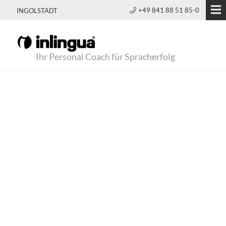
+49 841 88 51 85-0
INGOLSTADT
Ihr Personal Coach für Spracherfolg