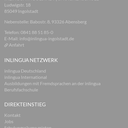
Ludwigstr. 18
85049 Ingolstadt
Nebenstelle: Babostr. 8, 93326 Abensberg
Telefon: 0841 88 51 85-0
E-Mail:
info@inlingua-ingolstadt.de
Anfahrt
INLINGUA NETZWERK
inlingua Deutschland
inlingua International
Ausbildungen mit Fremdsprachen an der inlingua
Berufsfachschule
DIREKTEINSTIEG
Kontakt
Jobs
Schulungsräume mieten