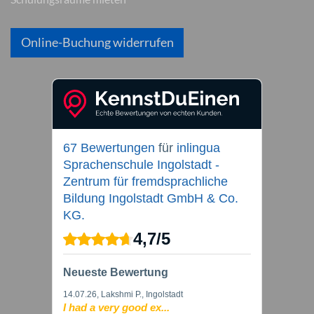
Online-Buchung widerrufen
67 Bewertungen
für
inlingua
Sprachenschule Ingolstadt -
Zentrum für fremdsprachliche
Bildung Ingolstadt GmbH & Co.
KG.
4,7
/
5
Neueste Bewertung
14.07.26
, Lakshmi P., Ingolstadt
I had a very good ex...