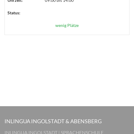
Uhrzeit:
09:00 bis 14:00
Status:
wenig Plätze
INLINGUA INGOLSTADT & ABENSBERG
INLINGUA INGOLSTADT | SPRACHENSCHULE