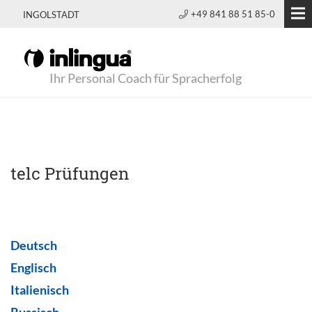
+49 841 88 51 85-0
INGOLSTADT
Ihr Personal Coach für Spracherfolg
telc Prüfungen
Deutsch
Englisch
Italienisch