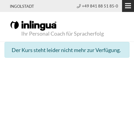
+49 841 88 51 85-0
INGOLSTADT
Ihr Personal Coach für Spracherfolg
Der Kurs steht leider nicht mehr zur Verfügung.