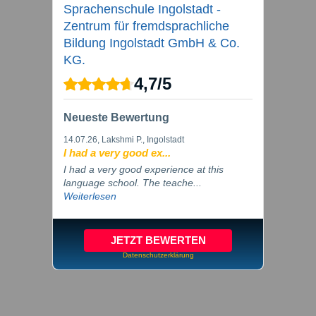
Sprachenschule Ingolstadt -
Zentrum für fremdsprachliche
Bildung Ingolstadt GmbH & Co.
KG.
4,7
/
5
Neueste Bewertung
14.07.26
, Lakshmi P., Ingolstadt
I had a very good ex...
I had a very good experience at this
language school. The teache...
Weiterlesen
JETZT BEWERTEN
Datenschutzerklärung