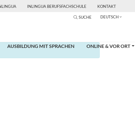
INLINGUA
INLINGUA BERUFSFACHSCHULE
KONTAKT
DEUTSCH
SUCHE
AUSBILDUNG MIT SPRACHEN
ONLINE & VOR ORT