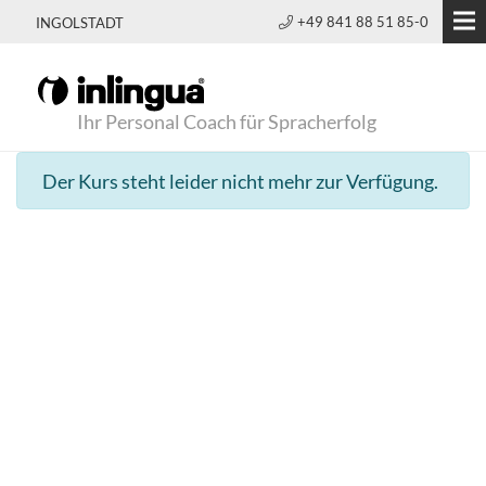
+49 841 88 51 85-0
INGOLSTADT
Ihr Personal Coach für Spracherfolg
Der Kurs steht leider nicht mehr zur Verfügung.