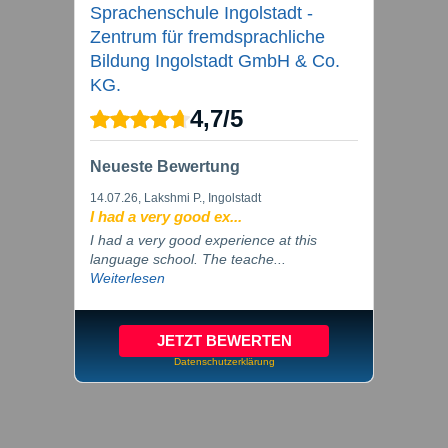
Sprachenschule Ingolstadt -
Zentrum für fremdsprachliche
Bildung Ingolstadt GmbH & Co.
KG.
4,7
/
5
Neueste Bewertung
14.07.26
, Lakshmi P., Ingolstadt
I had a very good ex...
I had a very good experience at this
language school. The teache...
Weiterlesen
JETZT BEWERTEN
Datenschutzerklärung