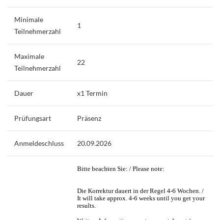
Minimale
1
Teilnehmerzahl
Maximale
22
Teilnehmerzahl
Dauer
x1 Termin
Prüfungsart
Präsenz
Anmeldeschluss
20.09.2026
Bitte beachten Sie: / Please note:
Die Korrektur dauert in der Regel 4-6 Wochen. /
It will take approx. 4-6 weeks until you get your
results.