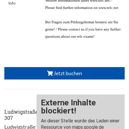
Weitere Informationen unter www.telc.net /
Info
Please find further information on www.telc.net
Bei Fragen zum Prüfungsformat beraten wir Sie
gerne! / Please contact us if you have any further
questions about our telc exams!
Jetzt buchen
Ludwigstraße
307
Ludwigstraße