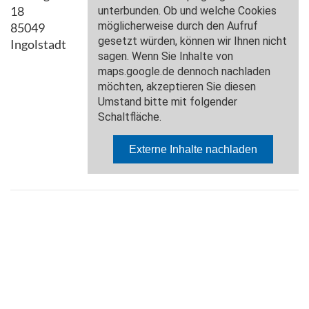
18
85049
Ingolstadt