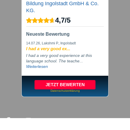
Bildung Ingolstadt GmbH & Co.
KG.
4,7
/
5
Neueste Bewertung
14.07.26
, Lakshmi P., Ingolstadt
I had a very good ex...
I had a very good experience at this
language school. The teache...
Weiterlesen
JETZT BEWERTEN
Datenschutzerklärung