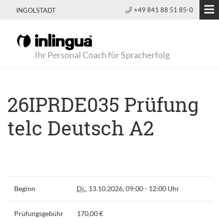
+49 841 88 51 85-0
INGOLSTADT
Ihr Personal Coach für Spracherfolg
26IPRDE035 Prüfung
telc Deutsch A2
Beginn
Di.
, 13.10.2026, 09:00 - 12:00 Uhr
Prüfungsgebühr
170,00 €