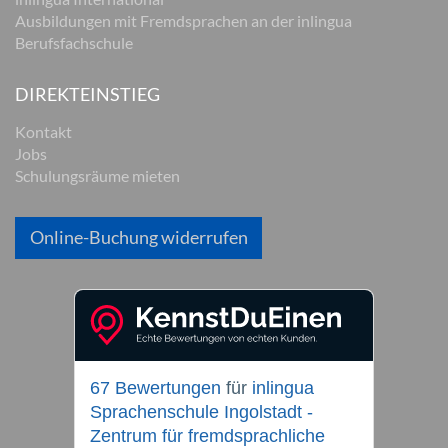
Ausbildungen mit Fremdsprachen an der inlingua
Berufsfachschule
DIREKTEINSTIEG
Kontakt
Jobs
Schulungsräume mieten
Online-Buchung widerrufen
67 Bewertungen
für
inlingua
Sprachenschule Ingolstadt -
Zentrum für fremdsprachliche