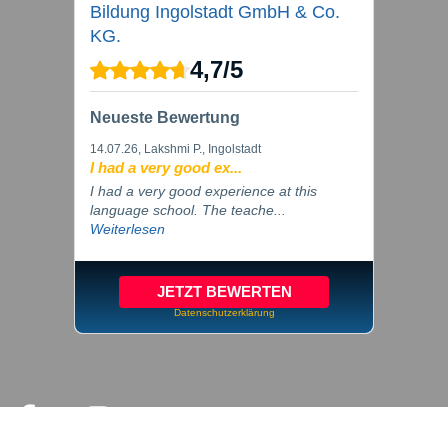
Bildung Ingolstadt GmbH & Co.
KG.
4,7
/
5
Neueste Bewertung
14.07.26
, Lakshmi P., Ingolstadt
I had a very good ex...
I had a very good experience at this
language school. The teache...
Weiterlesen
JETZT BEWERTEN
Datenschutzerklärung