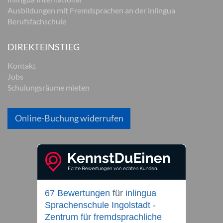
Ausbildungen mit Fremdsprachen an der inlingua
Berufsfachschule
DIREKTEINSTIEG
Kontakt
Jobs
Schulungsräume mieten
Online-Buchung widerrufen
67 Bewertungen
für
inlingua
Sprachenschule Ingolstadt -
Zentrum für fremdsprachliche