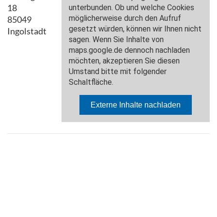
18
85049
Ingolstadt