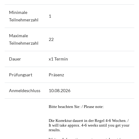
Minimale
1
Teilnehmerzahl
Maximale
22
Teilnehmerzahl
Dauer
x1 Termin
Prüfungsart
Präsenz
Anmeldeschluss
10.08.2026
Bitte beachten Sie: / Please note:
Die Korrektur dauert in der Regel 4-6 Wochen. /
It will take approx. 4-6 weeks until you get your
results.