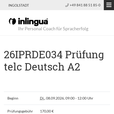
+49 841 88 51 85-0
INGOLSTADT
Ihr Personal Coach für Spracherfolg
26IPRDE034 Prüfung
telc Deutsch A2
Beginn
Di.
, 08.09.2026, 09:00 - 12:00 Uhr
Prüfungsgebühr
170,00 €