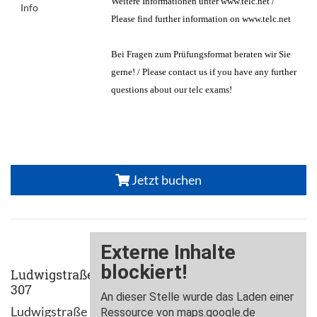
Weitere Informationen unter www.telc.net /
Info
Please find further information on www.telc.net
Bei Fragen zum Prüfungsformat beraten wir Sie
gerne! / Please contact us if you have any further
questions about our telc exams!
Jetzt buchen
Ludwigstraße
307
Ludwigstraße