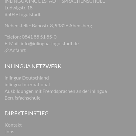
INLINGUA INGOLSTADT | SPRACHENSCHULE
Ludwigstr. 18
85049 Ingolstadt
Nebenstelle: Babostr. 8, 93326 Abensberg
Telefon: 0841 88 51 85-0
E-Mail:
info@inlingua-ingolstadt.de
Anfahrt
INLINGUA NETZWERK
inlingua Deutschland
inlingua International
Ausbildungen mit Fremdsprachen an der inlingua
Berufsfachschule
DIREKTEINSTIEG
Kontakt
Jobs