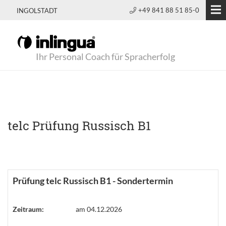
+49 841 88 51 85-0
INGOLSTADT
Ihr Personal Coach für Spracherfolg
telc Prüfung Russisch B1
Prüfung telc Russisch B1 - Sondertermin
Zeitraum:
am 04.12.2026