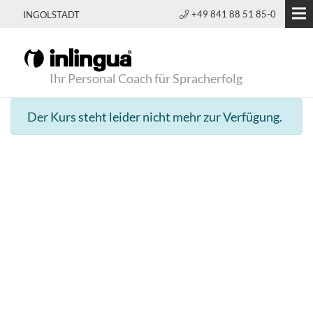
+49 841 88 51 85-0
INGOLSTADT
Ihr Personal Coach für Spracherfolg
Der Kurs steht leider nicht mehr zur Verfügung.