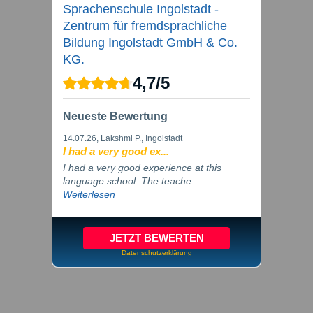
Sprachenschule Ingolstadt -
Zentrum für fremdsprachliche
Bildung Ingolstadt GmbH & Co.
KG.
4,7
/
5
Neueste Bewertung
14.07.26
, Lakshmi P., Ingolstadt
I had a very good ex...
I had a very good experience at this
language school. The teache...
Weiterlesen
JETZT BEWERTEN
Datenschutzerklärung