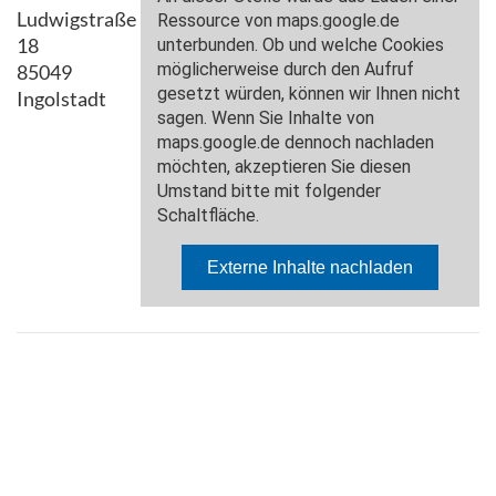
Ludwigstraße
18
85049
Ingolstadt