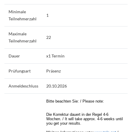
Minimale
1
Teilnehmerzahl
Maximale
22
Teilnehmerzahl
Dauer
x1 Termin
Prüfungsart
Präsenz
Anmeldeschluss
20.10.2026
Bitte beachten Sie: / Please note:
Die Korrektur dauert in der Regel 4-6
Wochen. / It will take approx. 4-6 weeks until
you get your results.