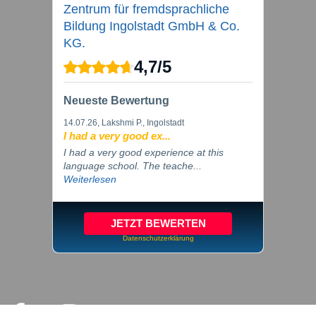
Zentrum für fremdsprachliche
Bildung Ingolstadt GmbH & Co.
KG.
4,7
/
5
Neueste Bewertung
14.07.26
, Lakshmi P., Ingolstadt
I had a very good ex...
I had a very good experience at this
language school. The teache...
Weiterlesen
JETZT BEWERTEN
Datenschutzerklärung