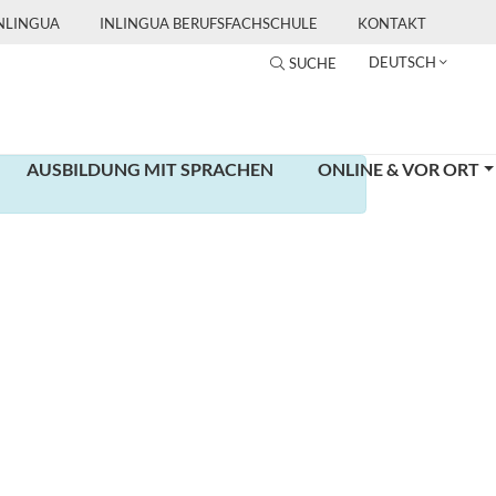
INLINGUA
INLINGUA BERUFSFACHSCHULE
KONTAKT
DEUTSCH
SUCHE
AUSBILDUNG MIT SPRACHEN
ONLINE & VOR ORT