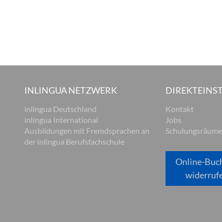
INLINGUA NETZWERK
DIREKTEINST
inlingua Deutschland
Kontakt
inlingua International
Jobs
Ausbildungen mit Fremdsprachen an
Schulungsräume
der inlingua Berufsfachschule
Online-Buc
widerruf