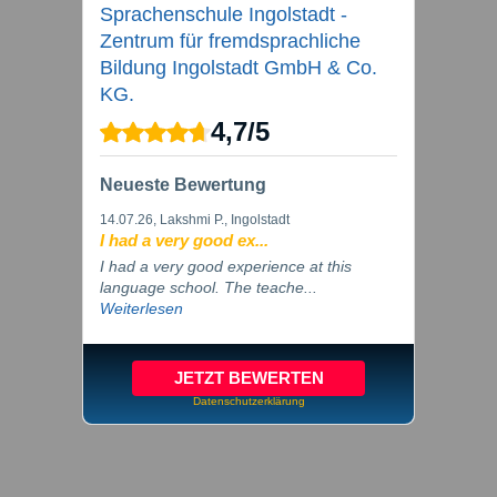
Sprachenschule Ingolstadt -
Zentrum für fremdsprachliche
Bildung Ingolstadt GmbH & Co.
KG.
4,7
/
5
Neueste Bewertung
14.07.26
, Lakshmi P., Ingolstadt
I had a very good ex...
I had a very good experience at this
language school. The teache...
Weiterlesen
JETZT BEWERTEN
Datenschutzerklärung