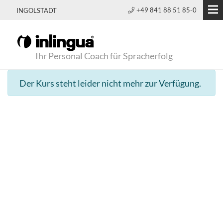
+49 841 88 51 85-0
INGOLSTADT
Ihr Personal Coach für Spracherfolg
Der Kurs steht leider nicht mehr zur Verfügung.