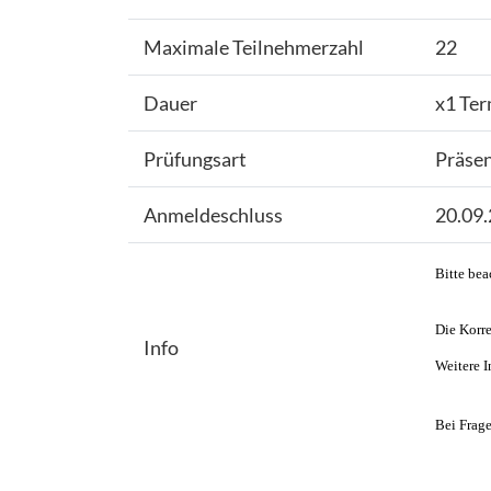
Maximale Teilnehmerzahl
22
Dauer
x1 Ter
Prüfungsart
Präse
Anmeldeschluss
20.09
Bitte bea
Die Korre
Info
Weitere I
Bei Frage