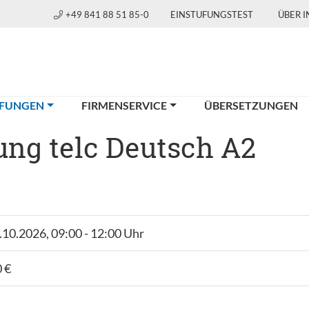
+49 841 88 51 85-0
EINSTUFUNGSTEST
ÜBER 
(CURRENT)
FUNGEN
FIRMENSERVICE
ÜBERSETZUNGEN
ng telc Deutsch A2
3.10.2026, 09:00 - 12:00 Uhr
 €