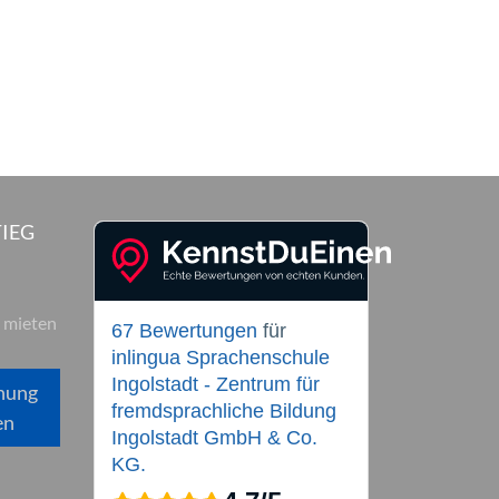
IEG
 mieten
67 Bewertungen
für
inlingua Sprachenschule
Ingolstadt - Zentrum für
hung
fremdsprachliche Bildung
en
Ingolstadt GmbH & Co.
KG.