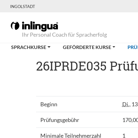
INGOLSTADT
Ihr Personal Coach für Spracherfolg
SPRACHKURSE
GEFÖRDERTE KURSE
PRÜ
26IPRDE035 Prüfu
Beginn
Di.
, 1
Prüfungsgebühr
170,00
Minimale Teilnehmerzahl
1