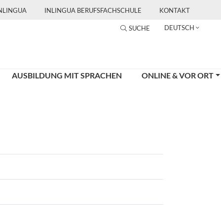
INLINGUA
INLINGUA BERUFSFACHSCHULE
KONTAKT
DEUTSCH
SUCHE
AUSBILDUNG MIT SPRACHEN
ONLINE & VOR ORT