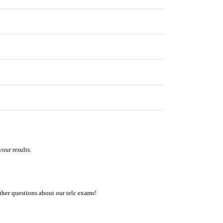
our results.
ther questions about our telc exams!