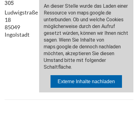
305
Ludwigstraße
18
85049
Ingolstadt