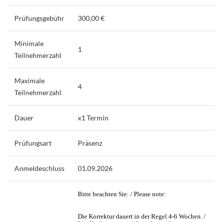
Prüfungsgebühr
300,00 €
Minimale
1
Teilnehmerzahl
Maximale
4
Teilnehmerzahl
Dauer
x1 Termin
Prüfungsart
Präsenz
Anmeldeschluss
01.09.2026
Bitte beachten Sie: / Please note:
Die Korrektur dauert in der Regel 4-6 Wochen. /