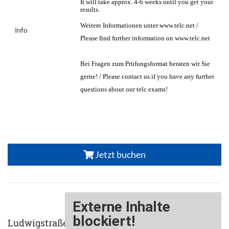
It will take approx. 4-6 weeks until you get your
results.
Weitere Informationen unter www.telc.net /
Info
Please find further information on www.telc.net
Bei Fragen zum Prüfungsformat beraten wir Sie
gerne! / Please contact us if you have any further
questions about our telc exams!
Jetzt buchen
Ludwigstraße