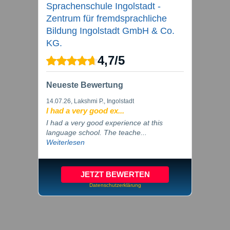
Sprachenschule Ingolstadt -
Zentrum für fremdsprachliche
Bildung Ingolstadt GmbH & Co.
KG.
4,7
/
5
Neueste Bewertung
14.07.26
, Lakshmi P., Ingolstadt
I had a very good ex...
I had a very good experience at this
language school. The teache...
Weiterlesen
JETZT BEWERTEN
Datenschutzerklärung