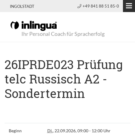
+49 841 88 51 85-0
INGOLSTADT
Ihr Personal Coach für Spracherfolg
26IPRDE023 Prüfung
telc Russisch A2 -
Sondertermin
Beginn
Di.
, 22.09.2026, 09:00 - 12:00 Uhr