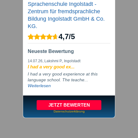
Sprachenschule Ingolstadt -
Zentrum für fremdsprachliche
Bildung Ingolstadt GmbH & Co.
KG.
4,7
/
5
Neueste Bewertung
14.07.26
, Lakshmi P., Ingolstadt
I had a very good ex...
I had a very good experience at this
language school. The teache...
Weiterlesen
JETZT BEWERTEN
Datenschutzerklärung