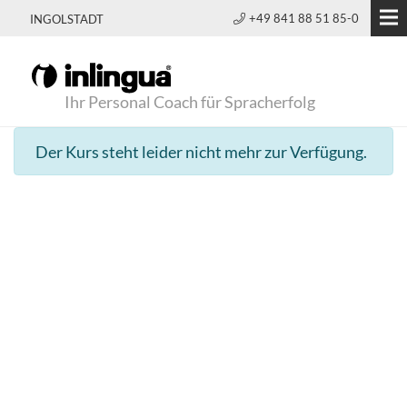
+49 841 88 51 85-0
INGOLSTADT
Ihr Personal Coach für Spracherfolg
Der Kurs steht leider nicht mehr zur Verfügung.