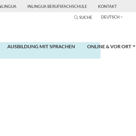
INLINGUA
INLINGUA BERUFSFACHSCHULE
KONTAKT
DEUTSCH
SUCHE
AUSBILDUNG MIT SPRACHEN
ONLINE & VOR ORT