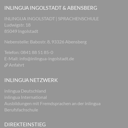
INLINGUA INGOLSTADT & ABENSBERG
INLINGUA INGOLSTADT | SPRACHENSCHULE
Ludwigstr. 18
85049 Ingolstadt
Nebenstelle: Babostr. 8, 93326 Abensberg
Telefon: 0841 88 51 85-0
E-Mail:
info@inlingua-ingolstadt.de
Anfahrt
INLINGUA NETZWERK
inlingua Deutschland
inlingua International
Ausbildungen mit Fremdsprachen an der inlingua
Berufsfachschule
DIREKTEINSTIEG