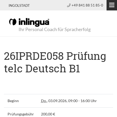
+49 841 88 51 85-0
INGOLSTADT
Ihr Personal Coach für Spracherfolg
26IPRDE058 Prüfung
telc Deutsch B1
Beginn
Do.
, 03.09.2026, 09:00 - 16:00 Uhr
Prüfungsgebühr
200,00 €