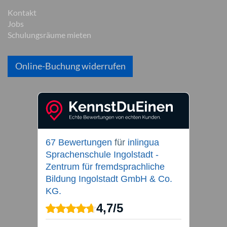
Kontakt
Jobs
Schulungsräume mieten
Online-Buchung widerrufen
67 Bewertungen
für
inlingua
Sprachenschule Ingolstadt -
Zentrum für fremdsprachliche
Bildung Ingolstadt GmbH & Co.
KG.
4,7
/
5