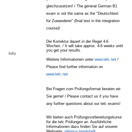
gleichzusetzen! / The general German B1
exam is not the same as the "Deutschtest
für Zuwanderer" (final test in the integration
course)!
Die Korrektur dauert in der Regel 4-6
Wochen. / It will take approx. 4-6 weeks until
you get your results.
Info
Weitere Informationen unter
www.telc.net
/
Please find further information on
www.telc.net
Bei Fragen zum Prüfungsformat beraten wir
Sie gerne! / Please contact us if you have
any further questions about our telc exams!
Wir bieten auch Prüfungsvorbereitungskurse
für die telc Prüfungen an. Ausführliche
Informationen dazu finden Sie auf unserer
Webseite:
inlingua Ingolstadt: