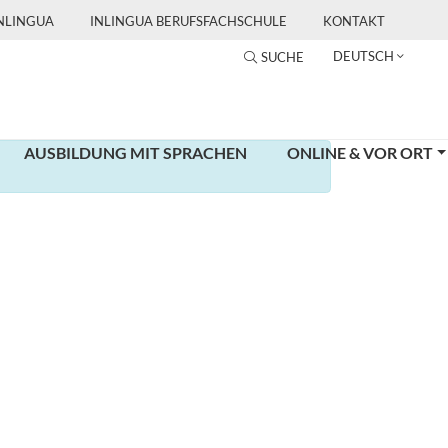
INLINGUA
INLINGUA BERUFSFACHSCHULE
KONTAKT
DEUTSCH
SUCHE
AUSBILDUNG MIT SPRACHEN
ONLINE & VOR ORT