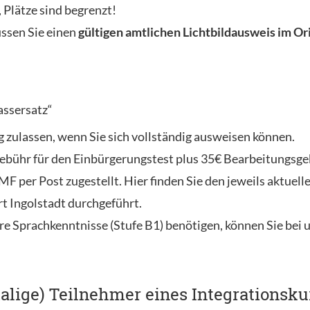
 Plätze sind begrenzt!
sen Sie einen
gültigen amtlichen Lichtbildausweis im Or
assersatz“
g zulassen, wenn Sie sich vollständig ausweisen können.
bühr für den Einbürgerungstest plus 35€ Bearbeitungsgebü
 per Post zugestellt. Hier finden Sie den jeweils aktuell
t Ingolstadt durchgeführt.
re Sprachkenntnisse (Stufe B1) benötigen, können Sie bei 
alige) Teilnehmer eines Integrationsku