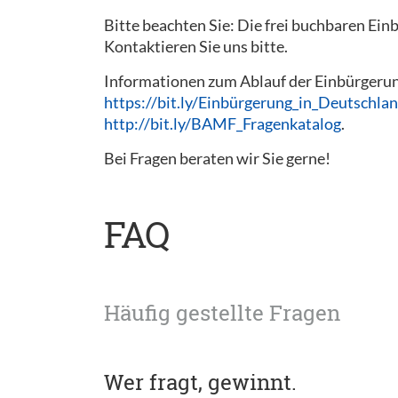
Bitte beachten Sie: Die frei buchbaren Ein
Kontaktieren Sie uns bitte.
Informationen zum Ablauf der Einbürgerung
https://bit.ly/Einbürgerung_in_Deutschla
http://bit.ly/BAMF_Fragenkatalog
.
Bei Fragen beraten wir Sie gerne!
FAQ
Häufig gestellte Fragen
Wer fragt, gewinnt.