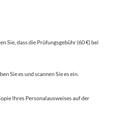
en Sie, dass die Prüfungsgebühr (60 €) bei
en Sie es und scannen Sie es ein.
opie Ihres Personalausweises auf der