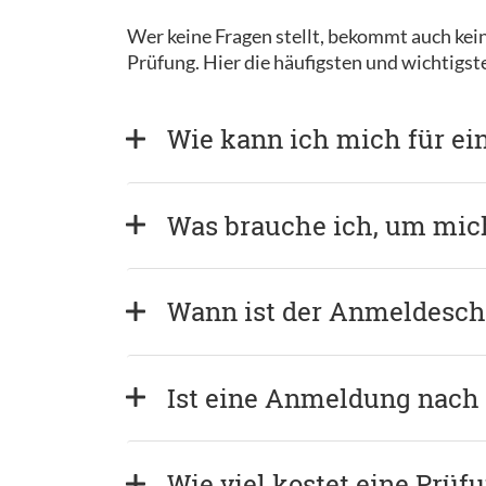
Wer keine Fragen stellt, bekommt auch kein
Prüfung. Hier die häufigsten und wichtigs
Wie kann ich mich für ei
Was brauche ich, um mi
Wann ist der Anmeldeschl
Ist eine Anmeldung nach
Wie viel kostet eine Prüf