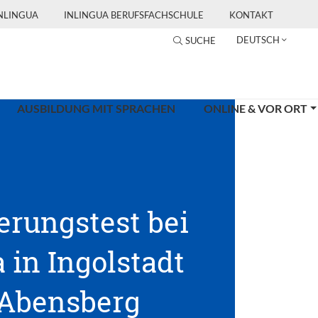
INLINGUA
INLINGUA BERUFSFACHSCHULE
KONTAKT
DEUTSCH
SUCHE
AUSBILDUNG MIT SPRACHEN
ONLINE & VOR ORT
erungstest bei
 in Ingolstadt
Abensberg