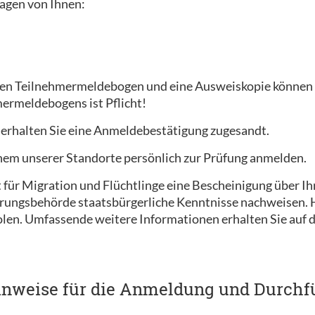
agen von Ihnen:
en Teilnehmermeldebogen und eine Ausweiskopie können w
ermeldebogens ist Pflicht!
 erhalten Sie eine Anmeldebestätigung zugesandt.
einem unserer Standorte persönlich zur Prüfung anmelden.
ür Migration und Flüchtlinge eine Bescheinigung über Ihr
rungsbehörde staatsbürgerliche Kenntnisse nachweisen. Ha
olen. Umfassende weitere Informationen erhalten Sie auf
inweise für die Anmeldung und Durchf