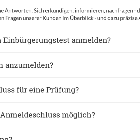
e Antworten. Sich erkundigen, informieren, nachfragen - d
ten Fragen unserer Kunden im Überblick - und dazu präzise
n Einbürgerungstest anmelden?
ch anzumelden?
uss für eine Prüfung?
 Anmeldeschluss möglich?
ung?