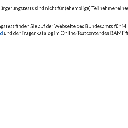
bürgerungstests sind nicht für (ehemalige) Teilnehmer eine
stest finden Sie auf der Webseite des Bundesamts für Mi
nd
und der Fragenkatalog im Online-Testcenter des BAMF fi