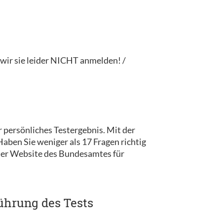
ir sie leider NICHT anmelden! /
 persönliches Testergebnis. Mit der
ben Sie weniger als 17 Fragen richtig
 der Website des Bundesamtes für
ührung des Tests