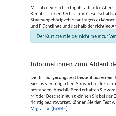
Möchten Sie sich in Ingolstadt oder Abens
Kenntnisse der Rechts- und Gesellschaftso
Staatsangehörigkeit beantragen zu können. 
und Flüchtlinge und deshalb der richtige A
Der Kurs steht leider nicht mehr zur Ve
Informationen zum Ablauf d
Der Einbürgerungstest besteht aus einem T
Sie aus vier möglichen Antworten die rich
bestanden. Anschließend erhalten Sie vom 
Mit der Bescheinigung können Sie bei der
richtig beantwortet, können Sie den Test 
Migration (BAMF)
.