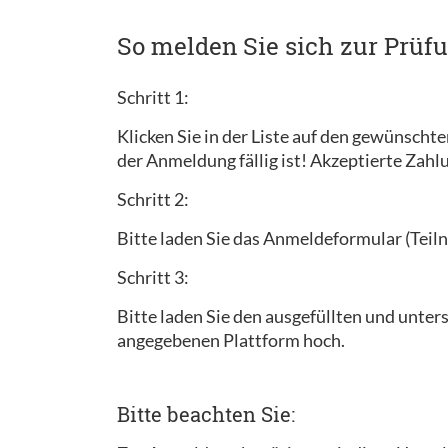
So melden Sie sich zur Prüf
Schritt 1:
Klicken Sie in der Liste auf den gewünscht
der Anmeldung fällig ist! Akzeptierte Zah
Schritt 2:
Bitte laden Sie das Anmeldeformular (Teiln
Schritt 3:
Bitte laden Sie den ausgefüllten und unt
angegebenen Plattform hoch.
Bitte beachten Sie: