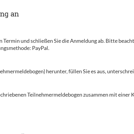
ung an
en Termin und schließen Sie die Anmeldung ab. Bitte beacht
lungsmethode: PayPal.
ehmermeldebogen) herunter, füllen Sie es aus, unterschreib
erschriebenen Teilnehmermeldebogen zusammen mit einer K