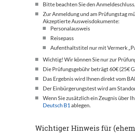
Bitte beachten Sie den Anmeldeschluss,
Zur Anmeldung und am Prüfungstag müs
Akzeptierte Ausweisdokumente:
Personalausweis
Reisepass
Aufenthaltstitel nur mit Vermerk „P
Wichtig! Wir können Sie nur zur Prüfun
Die Prüfungsgebühr beträgt 60€ (25€ Ge
Das Ergebnis wird Ihnen direkt vom BAMF
Der Einbürgerungstest wird am Standor
Wenn Sie zusätzlich ein Zeugnis über Ih
Deutsch B1
ablegen.
Wichtiger Hinweis für (ehem