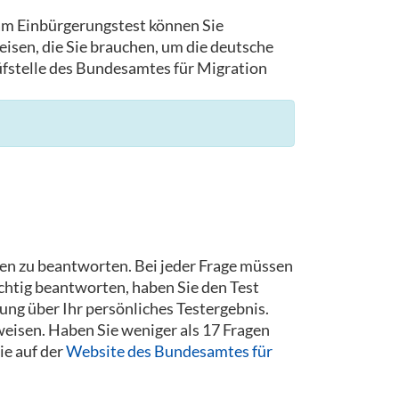
 am Einbürgerungstest können Sie
isen, die Sie brauchen, um die deutsche
rüfstelle des Bundesamtes für Migration
gen zu beantworten. Bei jeder Frage müssen
chtig beantworten, haben Sie den Test
ng über Ihr persönliches Testergebnis.
eisen. Haben Sie weniger als 17 Fragen
ie auf der
Website des Bundesamtes für