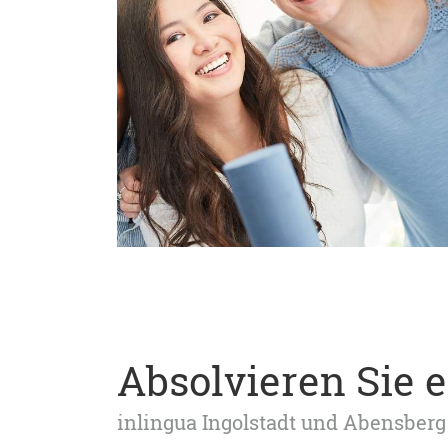
Absolvieren Sie 
inlingua Ingolstadt und Abensberg 