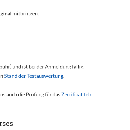
iginal
mitbringen.
hr) und ist bei der Anmeldung fällig.
en
Stand der Testauswertung
.
uns auch die Prüfung für das
Zertifikat telc
rses