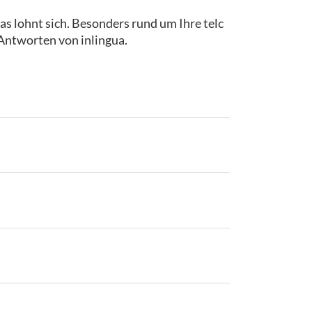
as lohnt sich. Besonders rund um Ihre telc
 Antworten von inlingua.