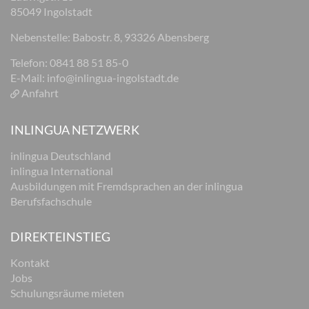
85049 Ingolstadt
Nebenstelle: Babostr. 8, 93326 Abensberg
Telefon: 0841 88 51 85-0
E-Mail:
info@inlingua-ingolstadt.de
Anfahrt
INLINGUA NETZWERK
inlingua Deutschland
inlingua International
Ausbildungen mit Fremdsprachen an der inlingua
Berufsfachschule
DIREKTEINSTIEG
Kontakt
Jobs
Schulungsräume mieten