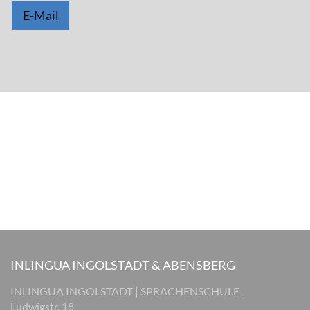
E-Mail
INLINGUA INGOLSTADT & ABENSBERG
INLINGUA INGOLSTADT | SPRACHENSCHULE
Ludwigstr. 18