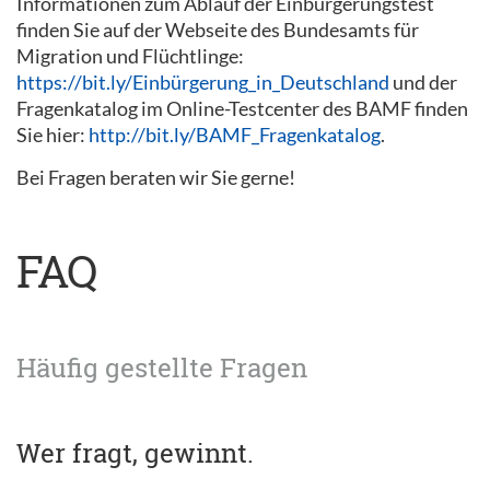
Informationen zum Ablauf der Einbürgerungstest
finden Sie auf der Webseite des Bundesamts für
Migration und Flüchtlinge:
https://bit.ly/Einbürgerung_in_Deutschland
und der
Fragenkatalog im Online-Testcenter des BAMF finden
Sie hier:
http://bit.ly/BAMF_Fragenkatalog
.
Bei Fragen beraten wir Sie gerne!
FAQ
Häufig gestellte Fragen
Wer fragt, gewinnt.