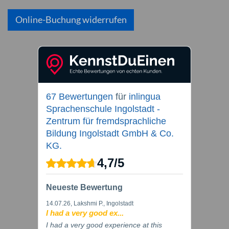
Online-Buchung widerrufen
67 Bewertungen
für
inlingua
Sprachenschule Ingolstadt -
Zentrum für fremdsprachliche
Bildung Ingolstadt GmbH & Co.
KG.
4,7
/
5
Neueste Bewertung
14.07.26
, Lakshmi P., Ingolstadt
I had a very good ex...
I had a very good experience at this