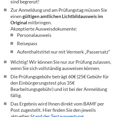
sind begrenzt!
Zur Anmeldung und am Prüfungstag müssen Sie
einen
gültigen amtlichen Lichtbildausweis im
Original
mitbringen.
Akzeptierte Ausweisdokumente:
Personalausweis
Reisepass
Aufenthaltstitel nur mit Vermerk „Passersatz“
Wichtig! Wir können Sie nur zur Prüfung zulassen,
wenn Sie sich vollständig ausweisen können.
Die Prüfungsgebühr beträgt 60€ (25€ Gebühr für
den Einbürgerungstest plus 35€
Bearbeitungsgebühr) und ist bei der Anmeldung
fällig.
Das Ergebnis wird Ihnen direkt vom BAMF per
Post zugestellt. Hier finden Sie den jeweils
aktuellen
Stand der Testauswertung
.