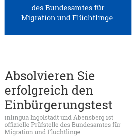
des Bundesamtes für
Migration und Flüchtlinge
Absolvieren Sie
erfolgreich den
Einbürgerungstest
inlingua Ingolstadt und Abensberg ist
offizielle Prüfstelle des Bundesamtes für
Migration und Flüchtlinge