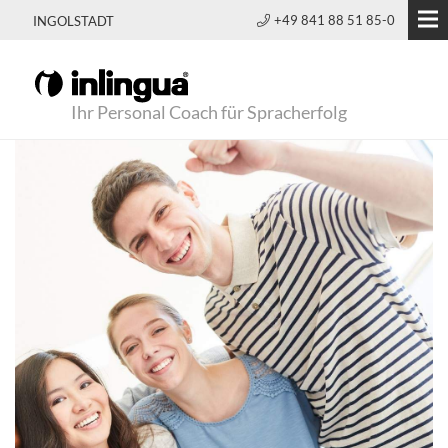
+49 841 88 51 85-0
INGOLSTADT
Ihr Personal Coach für Spracherfolg