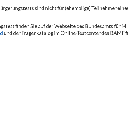
bürgerungstests sind nicht für (ehemalige) Teilnehmer eine
stest finden Sie auf der Webseite des Bundesamts für Mi
nd
und der Fragenkatalog im Online-Testcenter des BAMF fi