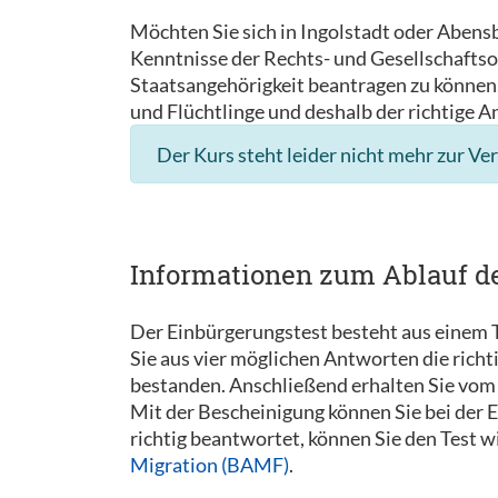
Möchten Sie sich in Ingolstadt oder Abens
Kenntnisse der Rechts- und Gesellschaftso
Staatsangehörigkeit beantragen zu können. 
und Flüchtlinge und deshalb der richtige A
Der Kurs steht leider nicht mehr zur Ve
Informationen zum Ablauf d
Der Einbürgerungstest besteht aus einem T
Sie aus vier möglichen Antworten die rich
bestanden. Anschließend erhalten Sie vom 
Mit der Bescheinigung können Sie bei der
richtig beantwortet, können Sie den Test 
Migration (BAMF)
.