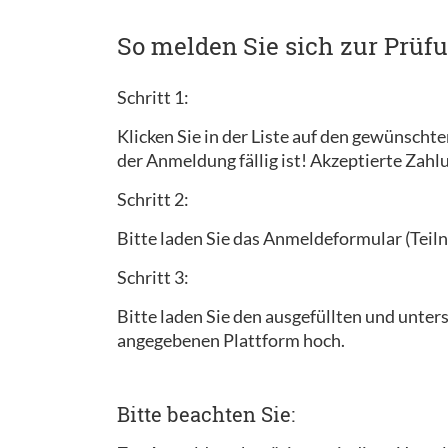
So melden Sie sich zur Prüf
Schritt 1:
Klicken Sie in der Liste auf den gewünscht
der Anmeldung fällig ist! Akzeptierte Zah
Schritt 2:
Bitte laden Sie das Anmeldeformular (Teiln
Schritt 3:
Bitte laden Sie den ausgefüllten und unt
angegebenen Plattform hoch.
Bitte beachten Sie: