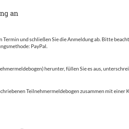
ung an
en Termin und schließen Sie die Anmeldung ab. Bitte beacht
lungsmethode: PayPal.
ehmermeldebogen) herunter, füllen Sie es aus, unterschreib
erschriebenen Teilnehmermeldebogen zusammen mit einer K