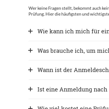
Wer keine Fragen stellt, bekommt auch kein
Prüfung. Hier die häufigsten und wichtigs
Wie kann ich mich für ei
Was brauche ich, um mi
Wann ist der Anmeldeschl
Ist eine Anmeldung nach
Wie viel kostet eine Prüf