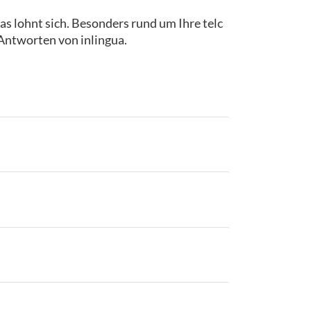
as lohnt sich. Besonders rund um Ihre telc
 Antworten von inlingua.