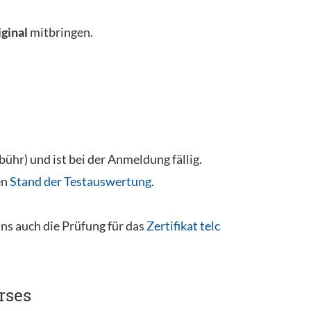
iginal
mitbringen.
hr) und ist bei der Anmeldung fällig.
en
Stand der Testauswertung
.
uns auch die Prüfung für das
Zertifikat telc
rses