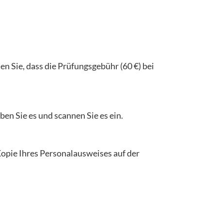
en Sie, dass die Prüfungsgebühr (60 €) bei
en Sie es und scannen Sie es ein.
opie Ihres Personalausweises auf der