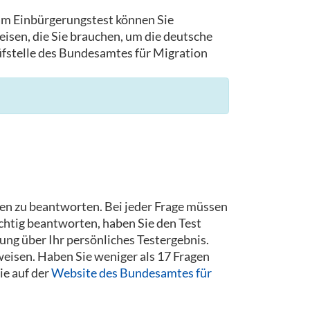
 am Einbürgerungstest können Sie
isen, die Sie brauchen, um die deutsche
rüfstelle des Bundesamtes für Migration
gen zu beantworten. Bei jeder Frage müssen
chtig beantworten, haben Sie den Test
ng über Ihr persönliches Testergebnis.
eisen. Haben Sie weniger als 17 Fragen
ie auf der
Website des Bundesamtes für