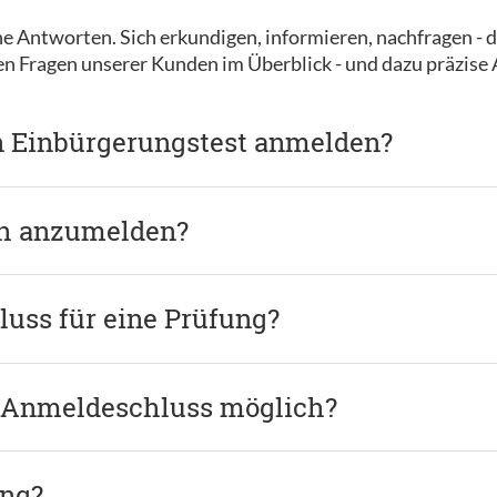
e Antworten. Sich erkundigen, informieren, nachfragen - d
ten Fragen unserer Kunden im Überblick - und dazu präzise
n Einbürgerungstest anmelden?
ch anzumelden?
uss für eine Prüfung?
 Anmeldeschluss möglich?
ung?