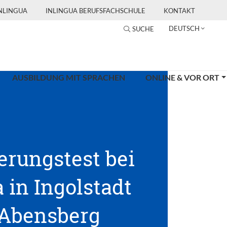
INLINGUA
INLINGUA BERUFSFACHSCHULE
KONTAKT
DEUTSCH
SUCHE
AUSBILDUNG MIT SPRACHEN
ONLINE & VOR ORT
erungstest bei
 in Ingolstadt
Abensberg