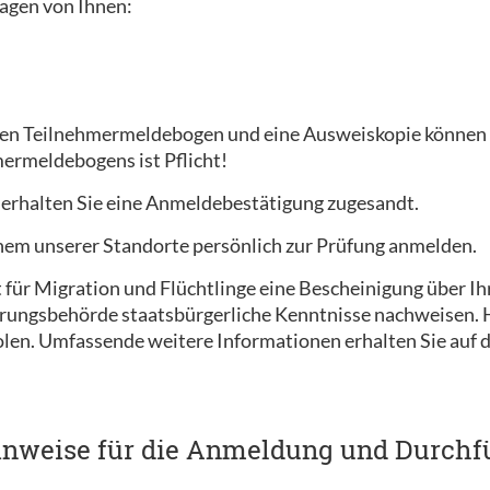
agen von Ihnen:
en Teilnehmermeldebogen und eine Ausweiskopie können w
ermeldebogens ist Pflicht!
 erhalten Sie eine Anmeldebestätigung zugesandt.
einem unserer Standorte persönlich zur Prüfung anmelden.
ür Migration und Flüchtlinge eine Bescheinigung über Ihr
rungsbehörde staatsbürgerliche Kenntnisse nachweisen. Ha
olen. Umfassende weitere Informationen erhalten Sie auf
inweise für die Anmeldung und Durchf