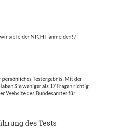
ir sie leider NICHT anmelden! /
 persönliches Testergebnis. Mit der
ben Sie weniger als 17 Fragen richtig
 der Website des Bundesamtes für
ührung des Tests