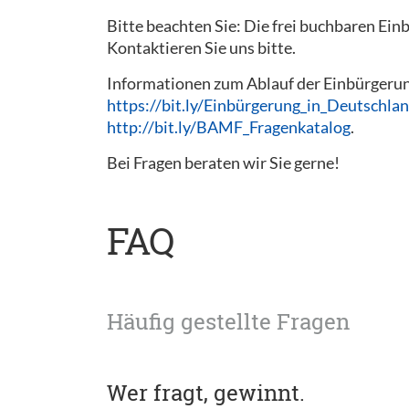
Bitte beachten Sie: Die frei buchbaren Ein
Kontaktieren Sie uns bitte.
Informationen zum Ablauf der Einbürgerung
https://bit.ly/Einbürgerung_in_Deutschla
http://bit.ly/BAMF_Fragenkatalog
.
Bei Fragen beraten wir Sie gerne!
FAQ
Häufig gestellte Fragen
Wer fragt, gewinnt.