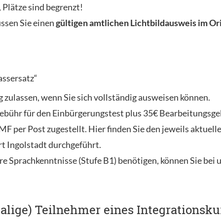
 Plätze sind begrenzt!
sen Sie einen
gültigen amtlichen Lichtbildausweis im Or
assersatz“
g zulassen, wenn Sie sich vollständig ausweisen können.
bühr für den Einbürgerungstest plus 35€ Bearbeitungsgebü
 per Post zugestellt. Hier finden Sie den jeweils aktuell
t Ingolstadt durchgeführt.
re Sprachkenntnisse (Stufe B1) benötigen, können Sie bei 
alige) Teilnehmer eines Integrationsku