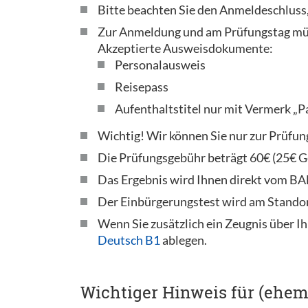
Bitte beachten Sie den Anmeldeschluss,
Zur Anmeldung und am Prüfungstag müs
Akzeptierte Ausweisdokumente:
Personalausweis
Reisepass
Aufenthaltstitel nur mit Vermerk „P
Wichtig! Wir können Sie nur zur Prüfun
Die Prüfungsgebühr beträgt 60€ (25€ Ge
Das Ergebnis wird Ihnen direkt vom BAMF
Der Einbürgerungstest wird am Standor
Wenn Sie zusätzlich ein Zeugnis über Ih
Deutsch B1
ablegen.
Wichtiger Hinweis für (ehem