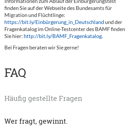
Informationen zum Ablauf der Einbürgerungstest
finden Sie auf der Webseite des Bundesamts für
Migration und Flüchtlinge:
https://bit.ly/Einbürgerung_in_Deutschland
und der
Fragenkatalog im Online-Testcenter des BAMF finden
Sie hier:
http://bit.ly/BAMF_Fragenkatalog
.
Bei Fragen beraten wir Sie gerne!
FAQ
Häufig gestellte Fragen
Wer fragt, gewinnt.