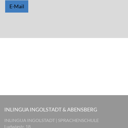
E-Mail
INLINGUA INGOLSTADT & ABENSBERG
INLINGUA INGOLSTADT | SPRACHENSCHULE
Ludwigstr. 18