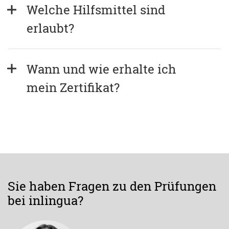
Welche Hilfsmittel sind 
erlaubt?
Wann und wie erhalte ich 
mein Zertifikat?
Sie haben Fragen zu den Prüfungen
bei inlingua?