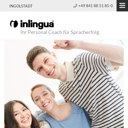
+49 841 88 51 85-0
INGOLSTADT
Ihr Personal Coach für Spracherfolg