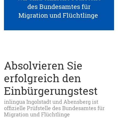
des Bundesamtes für
Migration und Flüchtlinge
Absolvieren Sie
erfolgreich den
Einbürgerungstest
inlingua Ingolstadt und Abensberg ist
offizielle Prüfstelle des Bundesamtes für
Migration und Flüchtlinge