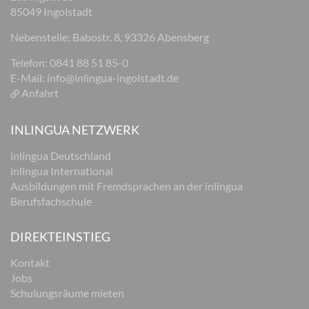
85049 Ingolstadt
Nebenstelle: Babostr. 8, 93326 Abensberg
Telefon: 0841 88 51 85-0
E-Mail:
info@inlingua-ingolstadt.de
Anfahrt
INLINGUA NETZWERK
inlingua Deutschland
inlingua International
Ausbildungen mit Fremdsprachen an der inlingua
Berufsfachschule
DIREKTEINSTIEG
Kontakt
Jobs
Schulungsräume mieten