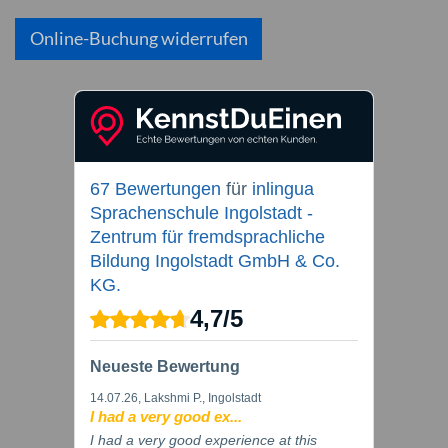
Online-Buchung widerrufen
67 Bewertungen
für
inlingua
Sprachenschule Ingolstadt -
Zentrum für fremdsprachliche
Bildung Ingolstadt GmbH & Co.
KG.
4,7
/
5
Neueste Bewertung
14.07.26
, Lakshmi P., Ingolstadt
I had a very good ex...
I had a very good experience at this