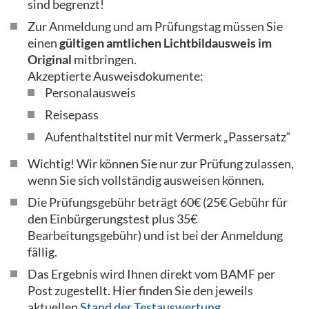
sind begrenzt!
Zur Anmeldung und am Prüfungstag müssen Sie
einen
gültigen amtlichen Lichtbildausweis im
Original
mitbringen.
Akzeptierte Ausweisdokumente:
Personalausweis
Reisepass
Aufenthaltstitel nur mit Vermerk „Passersatz“
Wichtig! Wir können Sie nur zur Prüfung zulassen,
wenn Sie sich vollständig ausweisen können.
Die Prüfungsgebühr beträgt 60€ (25€ Gebühr für
den Einbürgerungstest plus 35€
Bearbeitungsgebühr) und ist bei der Anmeldung
fällig.
Das Ergebnis wird Ihnen direkt vom BAMF per
Post zugestellt. Hier finden Sie den jeweils
aktuellen
Stand der Testauswertung
.