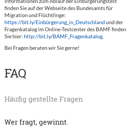
Informationen zum Ablauf der Einbürgerungstest
finden Sie auf der Webseite des Bundesamts für
Migration und Flüchtlinge:
https://bit.ly/Einbürgerung_in_Deutschland
und der
Fragenkatalog im Online-Testcenter des BAMF finden
Sie hier:
http://bit.ly/BAMF_Fragenkatalog
.
Bei Fragen beraten wir Sie gerne!
FAQ
Häufig gestellte Fragen
Wer fragt, gewinnt.