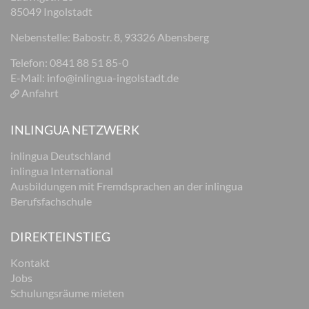
85049 Ingolstadt
Nebenstelle: Babostr. 8, 93326 Abensberg
Telefon: 0841 88 51 85-0
E-Mail:
info@inlingua-ingolstadt.de
Anfahrt
INLINGUA NETZWERK
inlingua Deutschland
inlingua International
Ausbildungen mit Fremdsprachen an der inlingua
Berufsfachschule
DIREKTEINSTIEG
Kontakt
Jobs
Schulungsräume mieten