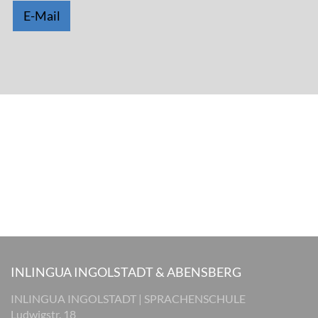
E-Mail
INLINGUA INGOLSTADT & ABENSBERG
INLINGUA INGOLSTADT | SPRACHENSCHULE
Ludwigstr. 18