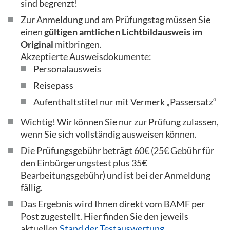
sind begrenzt!
Zur Anmeldung und am Prüfungstag müssen Sie
einen
gültigen amtlichen Lichtbildausweis im
Original
mitbringen.
Akzeptierte Ausweisdokumente:
Personalausweis
Reisepass
Aufenthaltstitel nur mit Vermerk „Passersatz“
Wichtig! Wir können Sie nur zur Prüfung zulassen,
wenn Sie sich vollständig ausweisen können.
Die Prüfungsgebühr beträgt 60€ (25€ Gebühr für
den Einbürgerungstest plus 35€
Bearbeitungsgebühr) und ist bei der Anmeldung
fällig.
Das Ergebnis wird Ihnen direkt vom BAMF per
Post zugestellt. Hier finden Sie den jeweils
aktuellen
Stand der Testauswertung
.