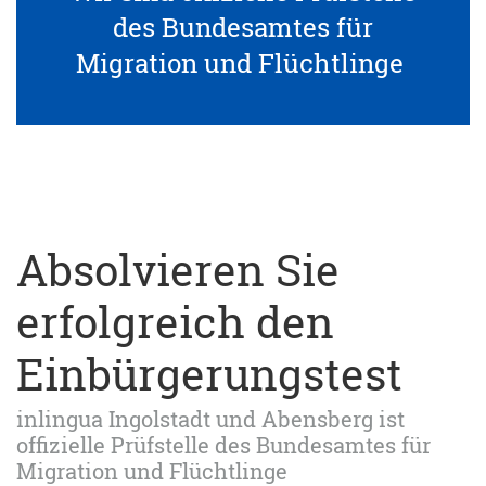
des Bundesamtes für
Migration und Flüchtlinge
Absolvieren Sie
erfolgreich den
Einbürgerungstest
inlingua Ingolstadt und Abensberg ist
offizielle Prüfstelle des Bundesamtes für
Migration und Flüchtlinge