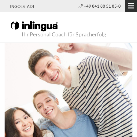
+49 841 88 51 85-0
INGOLSTADT
Ihr Personal Coach für Spracherfolg