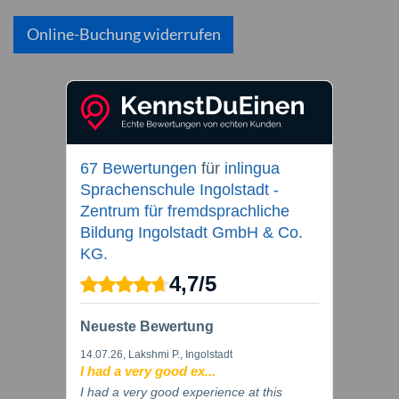
Online-Buchung widerrufen
67 Bewertungen
für
inlingua
Sprachenschule Ingolstadt -
Zentrum für fremdsprachliche
Bildung Ingolstadt GmbH & Co.
KG.
4,7
/
5
Neueste Bewertung
14.07.26
, Lakshmi P., Ingolstadt
I had a very good ex...
I had a very good experience at this