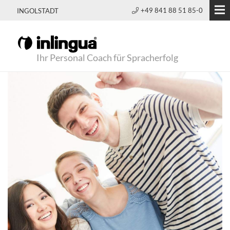
+49 841 88 51 85-0
INGOLSTADT
Ihr Personal Coach für Spracherfolg