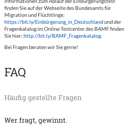
Informationen zum Ablauf der Einbürgerungstest
finden Sie auf der Webseite des Bundesamts für
Migration und Flüchtlinge:
https://bit.ly/Einbürgerung_in_Deutschland
und der
Fragenkatalog im Online-Testcenter des BAMF finden
Sie hier:
http://bit.ly/BAMF_Fragenkatalog
.
Bei Fragen beraten wir Sie gerne!
FAQ
Häufig gestellte Fragen
Wer fragt, gewinnt.