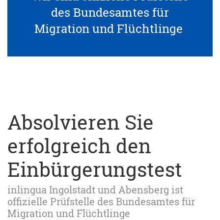
des Bundesamtes für
Migration und Flüchtlinge
Absolvieren Sie
erfolgreich den
Einbürgerungstest
inlingua Ingolstadt und Abensberg ist
offizielle Prüfstelle des Bundesamtes für
Migration und Flüchtlinge