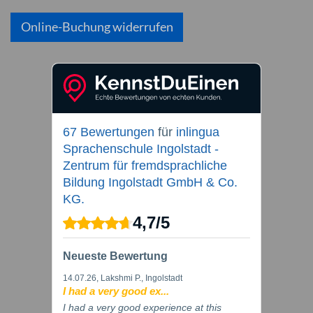
Online-Buchung widerrufen
67 Bewertungen
für
inlingua
Sprachenschule Ingolstadt -
Zentrum für fremdsprachliche
Bildung Ingolstadt GmbH & Co.
KG.
4,7
/
5
Neueste Bewertung
14.07.26
, Lakshmi P., Ingolstadt
I had a very good ex...
I had a very good experience at this