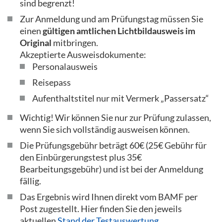
sind begrenzt!
Zur Anmeldung und am Prüfungstag müssen Sie
einen
gültigen amtlichen Lichtbildausweis im
Original
mitbringen.
Akzeptierte Ausweisdokumente:
Personalausweis
Reisepass
Aufenthaltstitel nur mit Vermerk „Passersatz“
Wichtig! Wir können Sie nur zur Prüfung zulassen,
wenn Sie sich vollständig ausweisen können.
Die Prüfungsgebühr beträgt 60€ (25€ Gebühr für
den Einbürgerungstest plus 35€
Bearbeitungsgebühr) und ist bei der Anmeldung
fällig.
Das Ergebnis wird Ihnen direkt vom BAMF per
Post zugestellt. Hier finden Sie den jeweils
aktuellen
Stand der Testauswertung
.