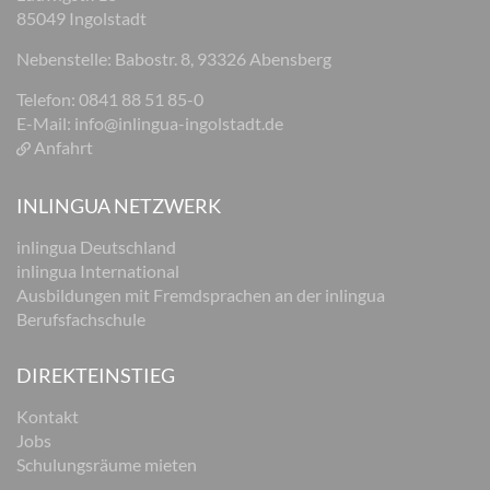
85049 Ingolstadt
Nebenstelle: Babostr. 8, 93326 Abensberg
Telefon: 0841 88 51 85-0
E-Mail:
info@inlingua-ingolstadt.de
Anfahrt
INLINGUA NETZWERK
inlingua Deutschland
inlingua International
Ausbildungen mit Fremdsprachen an der inlingua
Berufsfachschule
DIREKTEINSTIEG
Kontakt
Jobs
Schulungsräume mieten