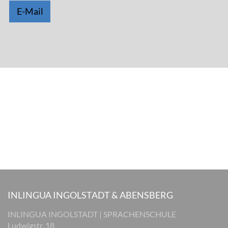
E-Mail
INLINGUA INGOLSTADT & ABENSBERG
INLINGUA INGOLSTADT | SPRACHENSCHULE
Ludwigstr. 18