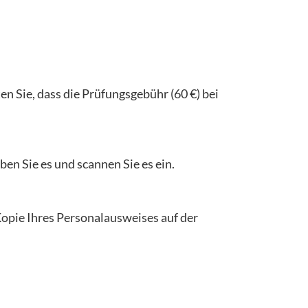
en Sie, dass die Prüfungsgebühr (60 €) bei
en Sie es und scannen Sie es ein.
opie Ihres Personalausweises auf der