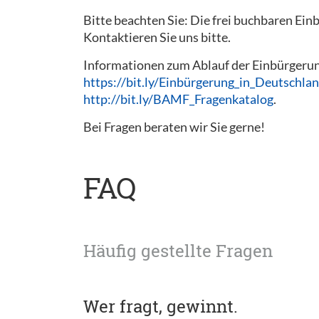
Bitte beachten Sie: Die frei buchbaren Ein
Kontaktieren Sie uns bitte.
Informationen zum Ablauf der Einbürgerung
https://bit.ly/Einbürgerung_in_Deutschla
http://bit.ly/BAMF_Fragenkatalog
.
Bei Fragen beraten wir Sie gerne!
FAQ
Häufig gestellte Fragen
Wer fragt, gewinnt.