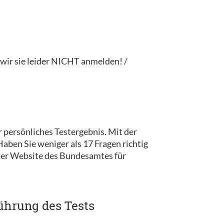
ir sie leider NICHT anmelden! /
 persönliches Testergebnis. Mit der
ben Sie weniger als 17 Fragen richtig
 der Website des Bundesamtes für
ührung des Tests