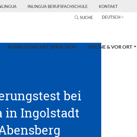
INLINGUA
INLINGUA BERUFSFACHSCHULE
KONTAKT
DEUTSCH
SUCHE
AUSBILDUNG MIT SPRACHEN
ONLINE & VOR ORT
erungstest bei
 in Ingolstadt
Abensberg