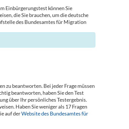
 am Einbürgerungstest können Sie
isen, die Sie brauchen, um die deutsche
rüfstelle des Bundesamtes für Migration
gen zu beantworten. Bei jeder Frage müssen
chtig beantworten, haben Sie den Test
ng über Ihr persönliches Testergebnis.
eisen. Haben Sie weniger als 17 Fragen
ie auf der
Website des Bundesamtes für