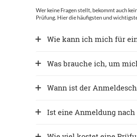
Wer keine Fragen stellt, bekommt auch kein
Prüfung. Hier die häufigsten und wichtigs
Wie kann ich mich für ei
Was brauche ich, um mi
Wann ist der Anmeldeschl
Ist eine Anmeldung nach
Wie viel kostet eine Prüf