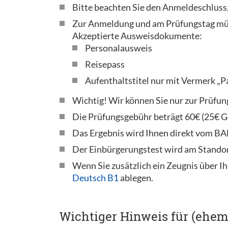
Bitte beachten Sie den Anmeldeschluss,
Zur Anmeldung und am Prüfungstag müs
Akzeptierte Ausweisdokumente:
Personalausweis
Reisepass
Aufenthaltstitel nur mit Vermerk „P
Wichtig! Wir können Sie nur zur Prüfun
Die Prüfungsgebühr beträgt 60€ (25€ Ge
Das Ergebnis wird Ihnen direkt vom BAMF
Der Einbürgerungstest wird am Standor
Wenn Sie zusätzlich ein Zeugnis über Ih
Deutsch B1
ablegen.
Wichtiger Hinweis für (ehem