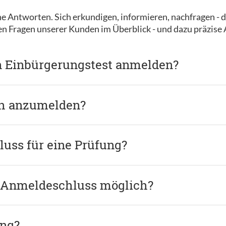
e Antworten. Sich erkundigen, informieren, nachfragen - d
ten Fragen unserer Kunden im Überblick - und dazu präzise
n Einbürgerungstest anmelden?
ch anzumelden?
uss für eine Prüfung?
 Anmeldeschluss möglich?
ung?