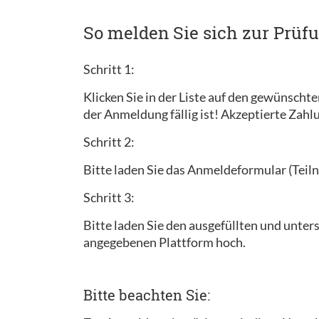
So melden Sie sich zur Prüf
Schritt 1:
Klicken Sie in der Liste auf den gewünscht
der Anmeldung fällig ist! Akzeptierte Zah
Schritt 2:
Bitte laden Sie das Anmeldeformular (Teiln
Schritt 3:
Bitte laden Sie den ausgefüllten und unt
angegebenen Plattform hoch.
Bitte beachten Sie: