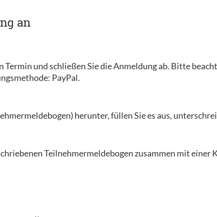
ung an
en Termin und schließen Sie die Anmeldung ab. Bitte beacht
lungsmethode: PayPal.
ehmermeldebogen) herunter, füllen Sie es aus, unterschreib
erschriebenen Teilnehmermeldebogen zusammen mit einer K