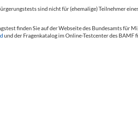
bürgerungstests sind nicht für (ehemalige) Teilnehmer eine
stest finden Sie auf der Webseite des Bundesamts für Mi
nd
und der Fragenkatalog im Online-Testcenter des BAMF fi