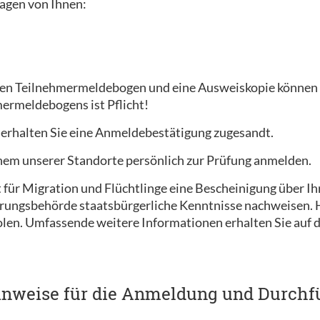
agen von Ihnen:
en Teilnehmermeldebogen und eine Ausweiskopie können w
ermeldebogens ist Pflicht!
 erhalten Sie eine Anmeldebestätigung zugesandt.
einem unserer Standorte persönlich zur Prüfung anmelden.
ür Migration und Flüchtlinge eine Bescheinigung über Ihr
rungsbehörde staatsbürgerliche Kenntnisse nachweisen. Ha
olen. Umfassende weitere Informationen erhalten Sie auf
inweise für die Anmeldung und Durchf