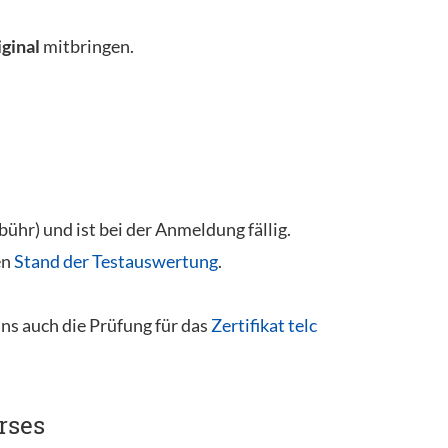
iginal
mitbringen.
hr) und ist bei der Anmeldung fällig.
en
Stand der Testauswertung
.
uns auch die Prüfung für das
Zertifikat telc
rses