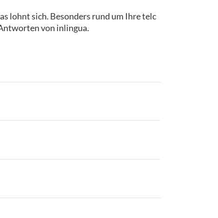
as lohnt sich. Besonders rund um Ihre telc
 Antworten von inlingua.