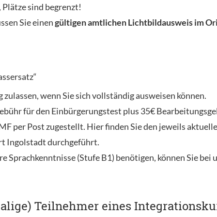
 Plätze sind begrenzt!
sen Sie einen
gültigen amtlichen Lichtbildausweis im Or
assersatz“
g zulassen, wenn Sie sich vollständig ausweisen können.
bühr für den Einbürgerungstest plus 35€ Bearbeitungsgebü
 per Post zugestellt. Hier finden Sie den jeweils aktuell
t Ingolstadt durchgeführt.
re Sprachkenntnisse (Stufe B1) benötigen, können Sie bei 
alige) Teilnehmer eines Integrationsku