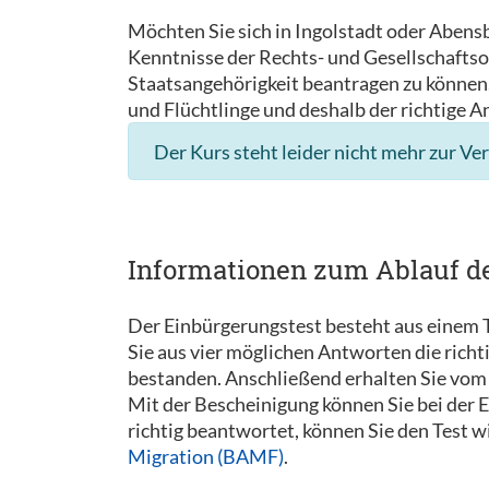
Möchten Sie sich in Ingolstadt oder Abens
Kenntnisse der Rechts- und Gesellschaftso
Staatsangehörigkeit beantragen zu können. 
und Flüchtlinge und deshalb der richtige A
Der Kurs steht leider nicht mehr zur Ve
Informationen zum Ablauf d
Der Einbürgerungstest besteht aus einem T
Sie aus vier möglichen Antworten die rich
bestanden. Anschließend erhalten Sie vom 
Mit der Bescheinigung können Sie bei der
richtig beantwortet, können Sie den Test 
Migration (BAMF)
.