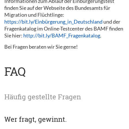
Informationen zum Ablauf der Einbürgerungstest
finden Sie auf der Webseite des Bundesamts für
Migration und Flüchtlinge:
https://bit.ly/Einbürgerung_in_Deutschland
und der
Fragenkatalog im Online-Testcenter des BAMF finden
Sie hier:
http://bit.ly/BAMF_Fragenkatalog
.
Bei Fragen beraten wir Sie gerne!
FAQ
Häufig gestellte Fragen
Wer fragt, gewinnt.