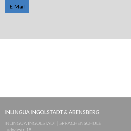
E-Mail
INLINGUA INGOLSTADT & ABENSBERG
INLINGUA INGOLSTADT | SPRACHENSCHULE
Ludwigstr. 18