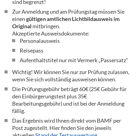
sind begrenzt!
Zur Anmeldung und am Prüfungstag müssen Sie
einen
gültigen amtlichen Lichtbildausweis im
Original
mitbringen.
Akzeptierte Ausweisdokumente:
Personalausweis
Reisepass
Aufenthaltstitel nur mit Vermerk „Passersatz“
Wichtig! Wir können Sie nur zur Prüfung zulassen,
wenn Sie sich vollständig ausweisen können.
Die Prüfungsgebühr beträgt 60€ (25€ Gebühr für
den Einbürgerungstest plus 35€
Bearbeitungsgebühr) und ist bei der Anmeldung
fällig.
Das Ergebnis wird Ihnen direkt vom BAMF per
Post zugestellt. Hier finden Sie den jeweils
aktuellen
Stand der Testauswertung
.