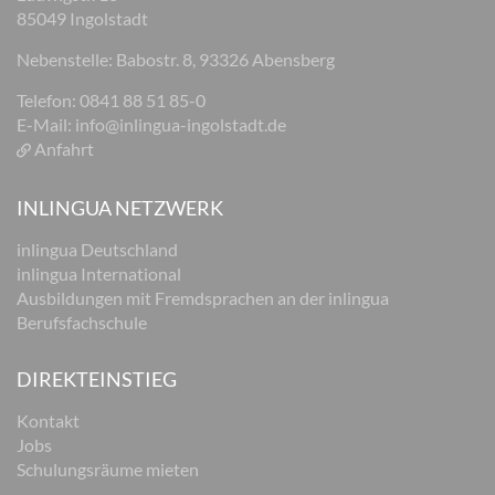
85049 Ingolstadt
Nebenstelle: Babostr. 8, 93326 Abensberg
Telefon: 0841 88 51 85-0
E-Mail:
info@inlingua-ingolstadt.de
Anfahrt
INLINGUA NETZWERK
inlingua Deutschland
inlingua International
Ausbildungen mit Fremdsprachen an der inlingua
Berufsfachschule
DIREKTEINSTIEG
Kontakt
Jobs
Schulungsräume mieten