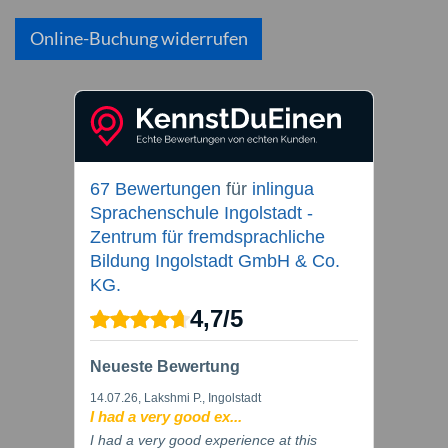
Online-Buchung widerrufen
67 Bewertungen
für
inlingua
Sprachenschule Ingolstadt -
Zentrum für fremdsprachliche
Bildung Ingolstadt GmbH & Co.
KG.
4,7
/
5
Neueste Bewertung
14.07.26
, Lakshmi P., Ingolstadt
I had a very good ex...
I had a very good experience at this