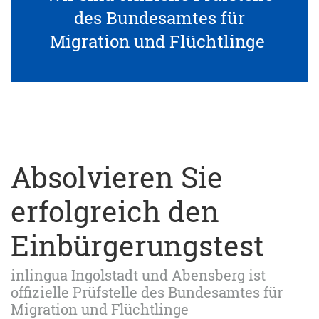
des Bundesamtes für
Migration und Flüchtlinge
Absolvieren Sie
erfolgreich den
Einbürgerungstest
inlingua Ingolstadt und Abensberg ist
offizielle Prüfstelle des Bundesamtes für
Migration und Flüchtlinge