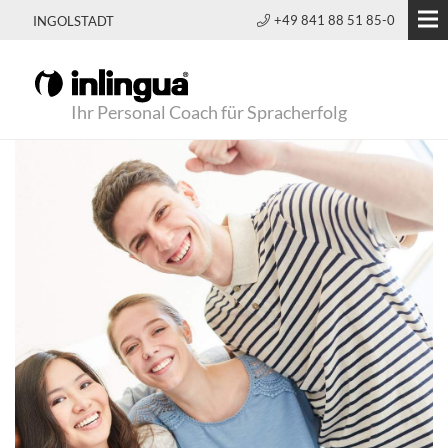
+49 841 88 51 85-0
INGOLSTADT
Ihr Personal Coach für Spracherfolg