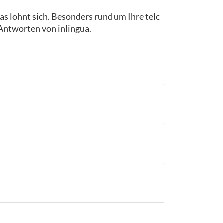
as lohnt sich. Besonders rund um Ihre telc
 Antworten von inlingua.