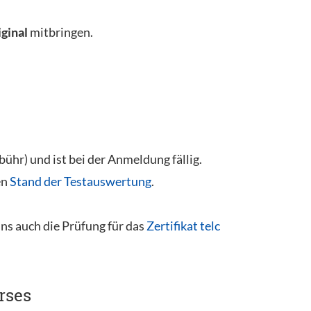
iginal
mitbringen.
hr) und ist bei der Anmeldung fällig.
en
Stand der Testauswertung
.
uns auch die Prüfung für das
Zertifikat telc
rses