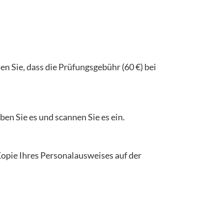
en Sie, dass die Prüfungsgebühr (60 €) bei
en Sie es und scannen Sie es ein.
opie Ihres Personalausweises auf der