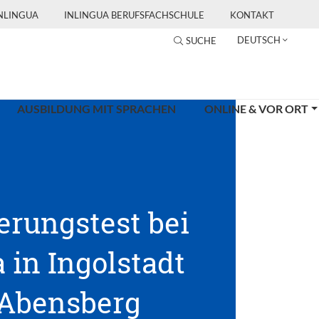
INLINGUA
INLINGUA BERUFSFACHSCHULE
KONTAKT
DEUTSCH
SUCHE
AUSBILDUNG MIT SPRACHEN
ONLINE & VOR ORT
erungstest bei
 in Ingolstadt
Abensberg