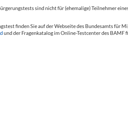
bürgerungstests sind nicht für (ehemalige) Teilnehmer eine
stest finden Sie auf der Webseite des Bundesamts für Mi
nd
und der Fragenkatalog im Online-Testcenter des BAMF fi