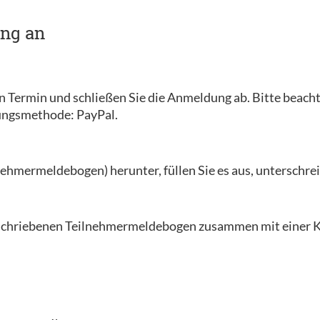
ung an
en Termin und schließen Sie die Anmeldung ab. Bitte beacht
lungsmethode: PayPal.
ehmermeldebogen) herunter, füllen Sie es aus, unterschreib
erschriebenen Teilnehmermeldebogen zusammen mit einer K