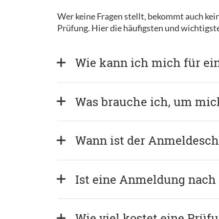
Wer keine Fragen stellt, bekommt auch kein
Prüfung. Hier die häufigsten und wichtigs
Wie kann ich mich für ei
Was brauche ich, um mi
Wann ist der Anmeldeschl
Ist eine Anmeldung nach
Wie viel kostet eine Prüf