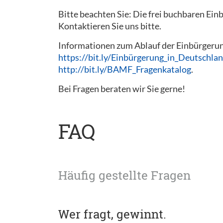
Bitte beachten Sie: Die frei buchbaren Ein
Kontaktieren Sie uns bitte.
Informationen zum Ablauf der Einbürgerung
https://bit.ly/Einbürgerung_in_Deutschla
http://bit.ly/BAMF_Fragenkatalog
.
Bei Fragen beraten wir Sie gerne!
FAQ
Häufig gestellte Fragen
Wer fragt, gewinnt.