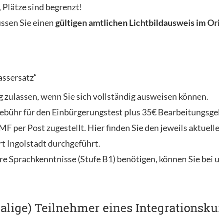
 Plätze sind begrenzt!
sen Sie einen
gültigen amtlichen Lichtbildausweis im Or
assersatz“
g zulassen, wenn Sie sich vollständig ausweisen können.
bühr für den Einbürgerungstest plus 35€ Bearbeitungsgebü
 per Post zugestellt. Hier finden Sie den jeweils aktuell
t Ingolstadt durchgeführt.
re Sprachkenntnisse (Stufe B1) benötigen, können Sie bei 
alige) Teilnehmer eines Integrationsku