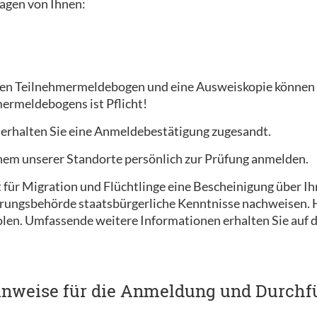
agen von Ihnen:
en Teilnehmermeldebogen und eine Ausweiskopie können w
ermeldebogens ist Pflicht!
 erhalten Sie eine Anmeldebestätigung zugesandt.
einem unserer Standorte persönlich zur Prüfung anmelden.
ür Migration und Flüchtlinge eine Bescheinigung über Ihr
rungsbehörde staatsbürgerliche Kenntnisse nachweisen. Ha
olen. Umfassende weitere Informationen erhalten Sie auf
inweise für die Anmeldung und Durchf