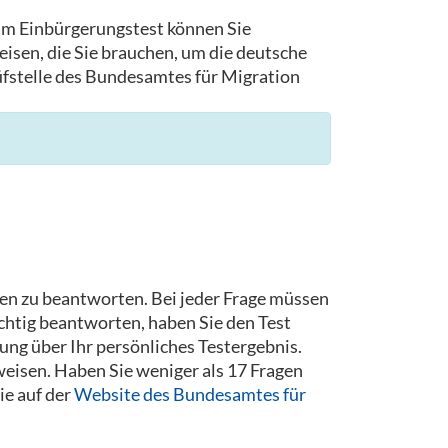
 am Einbürgerungstest können Sie
isen, die Sie brauchen, um die deutsche
rüfstelle des Bundesamtes für Migration
gen zu beantworten. Bei jeder Frage müssen
chtig beantworten, haben Sie den Test
ng über Ihr persönliches Testergebnis.
eisen. Haben Sie weniger als 17 Fragen
ie auf der
Website des Bundesamtes für