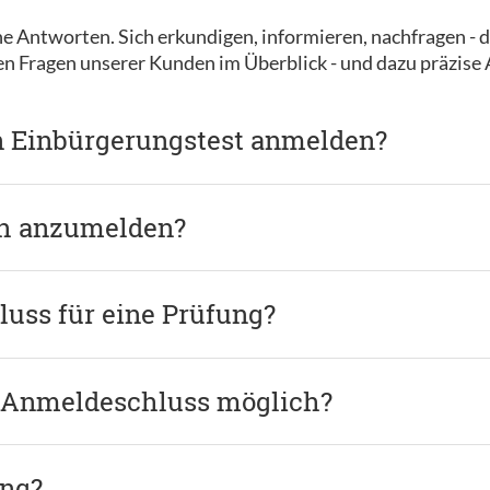
e Antworten. Sich erkundigen, informieren, nachfragen - d
ten Fragen unserer Kunden im Überblick - und dazu präzise
n Einbürgerungstest anmelden?
ch anzumelden?
uss für eine Prüfung?
 Anmeldeschluss möglich?
ung?