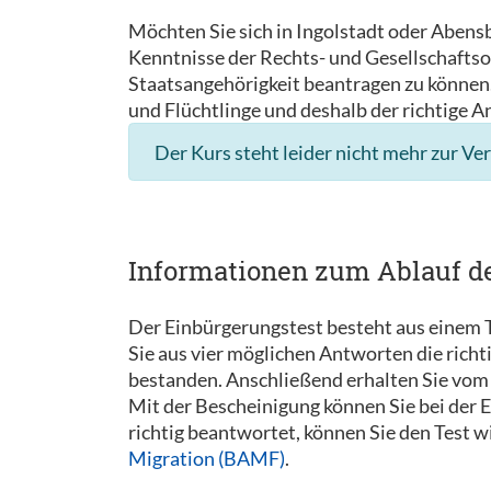
Möchten Sie sich in Ingolstadt oder Abens
Kenntnisse der Rechts- und Gesellschaftso
Staatsangehörigkeit beantragen zu können. 
und Flüchtlinge und deshalb der richtige A
Der Kurs steht leider nicht mehr zur Ve
Informationen zum Ablauf d
Der Einbürgerungstest besteht aus einem T
Sie aus vier möglichen Antworten die rich
bestanden. Anschließend erhalten Sie vom 
Mit der Bescheinigung können Sie bei der
richtig beantwortet, können Sie den Test 
Migration (BAMF)
.