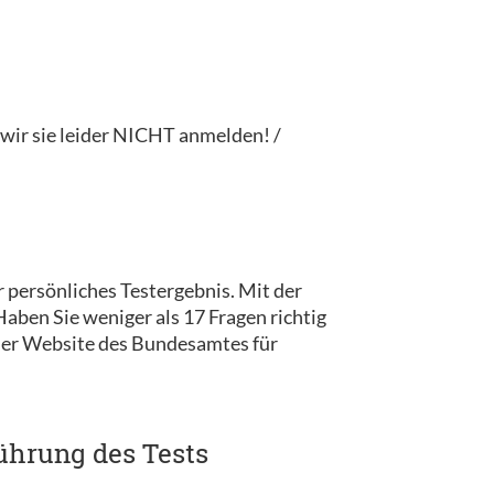
ir sie leider NICHT anmelden! /
 persönliches Testergebnis. Mit der
ben Sie weniger als 17 Fragen richtig
 der Website des Bundesamtes für
ührung des Tests