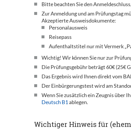
Bitte beachten Sie den Anmeldeschluss,
Zur Anmeldung und am Prüfungstag müs
Akzeptierte Ausweisdokumente:
Personalausweis
Reisepass
Aufenthaltstitel nur mit Vermerk „P
Wichtig! Wir können Sie nur zur Prüfun
Die Prüfungsgebühr beträgt 60€ (25€ Ge
Das Ergebnis wird Ihnen direkt vom BAMF
Der Einbürgerungstest wird am Standor
Wenn Sie zusätzlich ein Zeugnis über Ih
Deutsch B1
ablegen.
Wichtiger Hinweis für (ehem