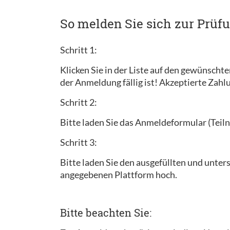
So melden Sie sich zur Prüf
Schritt 1:
Klicken Sie in der Liste auf den gewünscht
der Anmeldung fällig ist! Akzeptierte Zah
Schritt 2:
Bitte laden Sie das Anmeldeformular (Teiln
Schritt 3:
Bitte laden Sie den ausgefüllten und unt
angegebenen Plattform hoch.
Bitte beachten Sie: