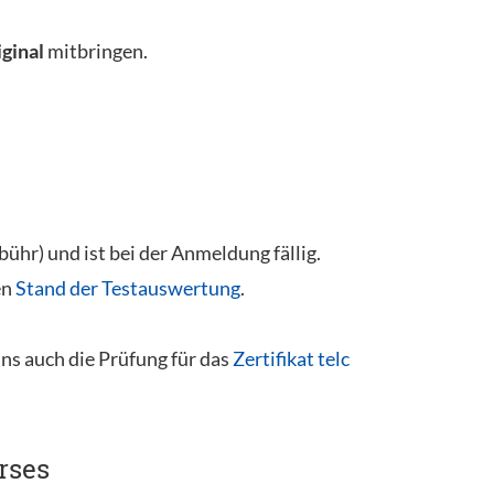
iginal
mitbringen.
hr) und ist bei der Anmeldung fällig.
en
Stand der Testauswertung
.
uns auch die Prüfung für das
Zertifikat telc
rses