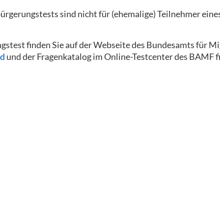
bürgerungstests sind nicht für (ehemalige) Teilnehmer eine
stest finden Sie auf der Webseite des Bundesamts für Mi
nd
und der Fragenkatalog im Online-Testcenter des BAMF fi