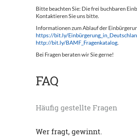
Bitte beachten Sie: Die frei buchbaren Ein
Kontaktieren Sie uns bitte.
Informationen zum Ablauf der Einbürgerung
https://bit.ly/Einbürgerung_in_Deutschla
http://bit.ly/BAMF_Fragenkatalog
.
Bei Fragen beraten wir Sie gerne!
FAQ
Häufig gestellte Fragen
Wer fragt, gewinnt.