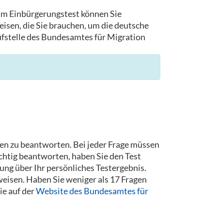
 am Einbürgerungstest können Sie
isen, die Sie brauchen, um die deutsche
rüfstelle des Bundesamtes für Migration
gen zu beantworten. Bei jeder Frage müssen
chtig beantworten, haben Sie den Test
ng über Ihr persönliches Testergebnis.
eisen. Haben Sie weniger als 17 Fragen
ie auf der
Website des Bundesamtes für