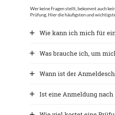
Wer keine Fragen stellt, bekommt auch kein
Prüfung. Hier die häufigsten und wichtigs
Wie kann ich mich für ei
Was brauche ich, um mi
Wann ist der Anmeldeschl
Ist eine Anmeldung nach
Wie viel kostet eine Prüf