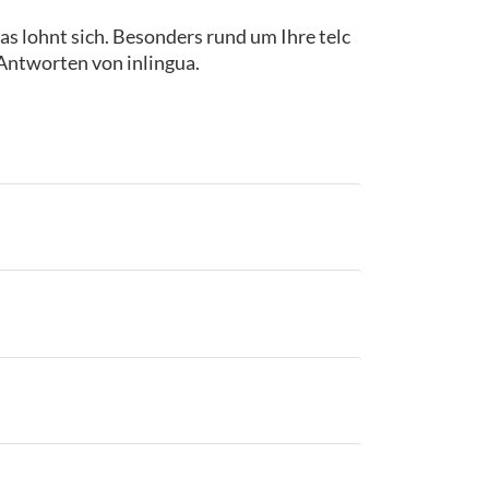
as lohnt sich. Besonders rund um Ihre telc
 Antworten von inlingua.