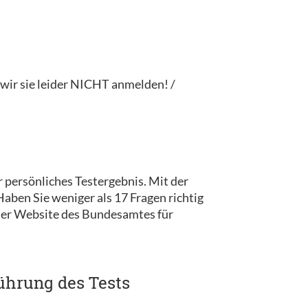
ir sie leider NICHT anmelden! /
 persönliches Testergebnis. Mit der
ben Sie weniger als 17 Fragen richtig
 der Website des Bundesamtes für
ührung des Tests