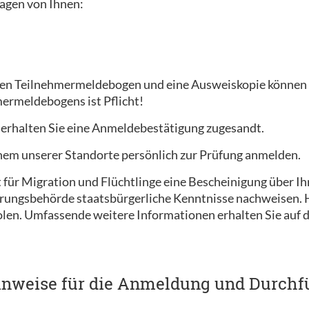
agen von Ihnen:
en Teilnehmermeldebogen und eine Ausweiskopie können w
ermeldebogens ist Pflicht!
 erhalten Sie eine Anmeldebestätigung zugesandt.
einem unserer Standorte persönlich zur Prüfung anmelden.
ür Migration und Flüchtlinge eine Bescheinigung über Ihr
rungsbehörde staatsbürgerliche Kenntnisse nachweisen. Ha
olen. Umfassende weitere Informationen erhalten Sie auf
inweise für die Anmeldung und Durchf