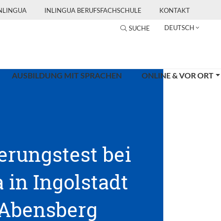
INLINGUA
INLINGUA BERUFSFACHSCHULE
KONTAKT
DEUTSCH
SUCHE
AUSBILDUNG MIT SPRACHEN
ONLINE & VOR ORT
erungstest bei
 in Ingolstadt
Abensberg