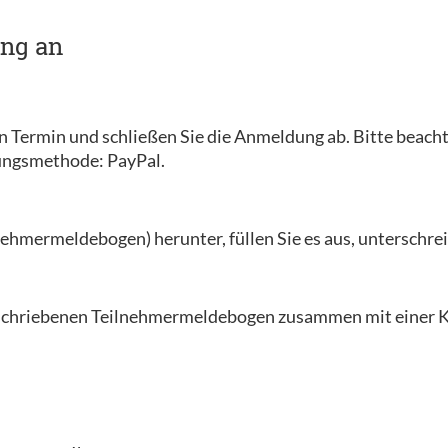
ung an
en Termin und schließen Sie die Anmeldung ab. Bitte beacht
lungsmethode: PayPal.
ehmermeldebogen) herunter, füllen Sie es aus, unterschreib
erschriebenen Teilnehmermeldebogen zusammen mit einer K