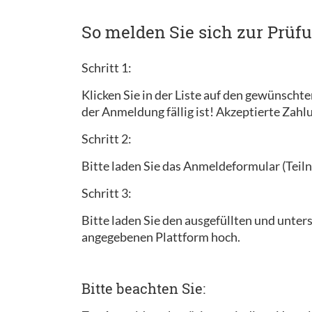
So melden Sie sich zur Prüf
Schritt 1:
Klicken Sie in der Liste auf den gewünscht
der Anmeldung fällig ist! Akzeptierte Zah
Schritt 2:
Bitte laden Sie das Anmeldeformular (Teiln
Schritt 3:
Bitte laden Sie den ausgefüllten und unt
angegebenen Plattform hoch.
Bitte beachten Sie: