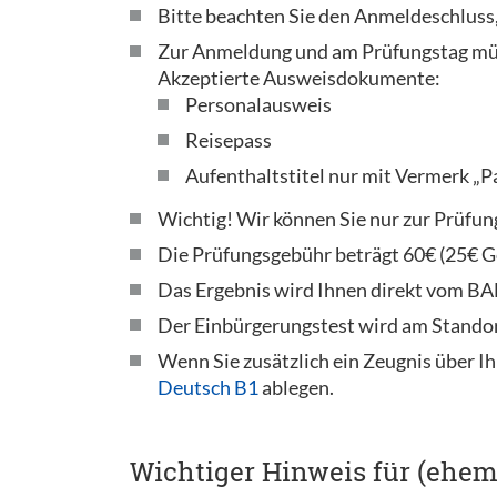
Bitte beachten Sie den Anmeldeschluss,
Zur Anmeldung und am Prüfungstag müs
Akzeptierte Ausweisdokumente:
Personalausweis
Reisepass
Aufenthaltstitel nur mit Vermerk „P
Wichtig! Wir können Sie nur zur Prüfun
Die Prüfungsgebühr beträgt 60€ (25€ Ge
Das Ergebnis wird Ihnen direkt vom BAMF
Der Einbürgerungstest wird am Standor
Wenn Sie zusätzlich ein Zeugnis über Ih
Deutsch B1
ablegen.
Wichtiger Hinweis für (ehem