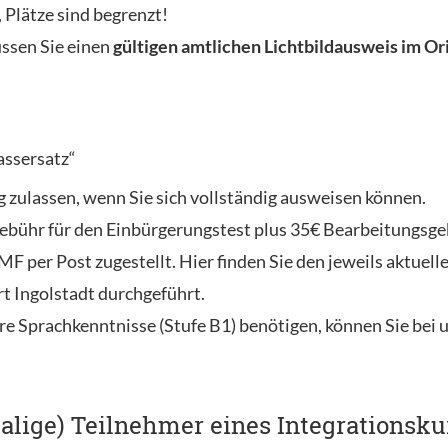
 Plätze sind begrenzt!
sen Sie einen
gültigen amtlichen Lichtbildausweis im Or
assersatz“
g zulassen, wenn Sie sich vollständig ausweisen können.
bühr für den Einbürgerungstest plus 35€ Bearbeitungsgebü
 per Post zugestellt. Hier finden Sie den jeweils aktuell
t Ingolstadt durchgeführt.
re Sprachkenntnisse (Stufe B1) benötigen, können Sie bei 
alige) Teilnehmer eines Integrationsku