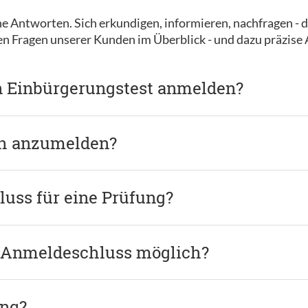
e Antworten. Sich erkundigen, informieren, nachfragen - d
ten Fragen unserer Kunden im Überblick - und dazu präzise
n Einbürgerungstest anmelden?
ch anzumelden?
uss für eine Prüfung?
 Anmeldeschluss möglich?
ung?