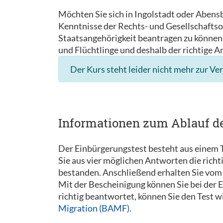
Möchten Sie sich in Ingolstadt oder Abens
Kenntnisse der Rechts- und Gesellschaftso
Staatsangehörigkeit beantragen zu können. 
und Flüchtlinge und deshalb der richtige A
Der Kurs steht leider nicht mehr zur Ve
Informationen zum Ablauf d
Der Einbürgerungstest besteht aus einem T
Sie aus vier möglichen Antworten die rich
bestanden. Anschließend erhalten Sie vom 
Mit der Bescheinigung können Sie bei der
richtig beantwortet, können Sie den Test 
Migration (BAMF)
.