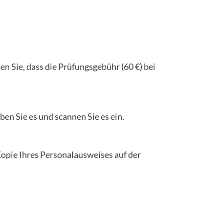
en Sie, dass die Prüfungsgebühr (60 €) bei
en Sie es und scannen Sie es ein.
opie Ihres Personalausweises auf der