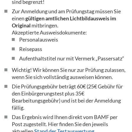
sind begrenzt!
Zur Anmeldung und am Prüfungstag müssen Sie
einen
gültigen amtlichen Lichtbildausweis im
Original
mitbringen.
Akzeptierte Ausweisdokumente:
Personalausweis
Reisepass
Aufenthaltstitel nur mit Vermerk „Passersatz“
Wichtig! Wir können Sie nur zur Prüfung zulassen,
wenn Sie sich vollständig ausweisen können.
Die Prüfungsgebühr beträgt 60€ (25€ Gebühr für
den Einbürgerungstest plus 35€
Bearbeitungsgebühr) und ist bei der Anmeldung
fällig.
Das Ergebnis wird Ihnen direkt vom BAMF per
Post zugestellt. Hier finden Sie den jeweils
aktuellen
Stand der Testauswertung
.