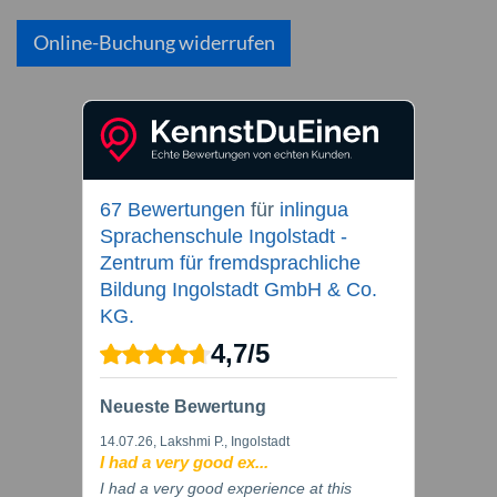
Online-Buchung widerrufen
67 Bewertungen
für
inlingua
Sprachenschule Ingolstadt -
Zentrum für fremdsprachliche
Bildung Ingolstadt GmbH & Co.
KG.
4,7
/
5
Neueste Bewertung
14.07.26
, Lakshmi P., Ingolstadt
I had a very good ex...
I had a very good experience at this