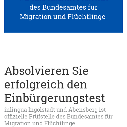
des Bundesamtes für
Migration und Flüchtlinge
Absolvieren Sie
erfolgreich den
Einbürgerungstest
inlingua Ingolstadt und Abensberg ist
offizielle Prüfstelle des Bundesamtes für
Migration und Flüchtlinge