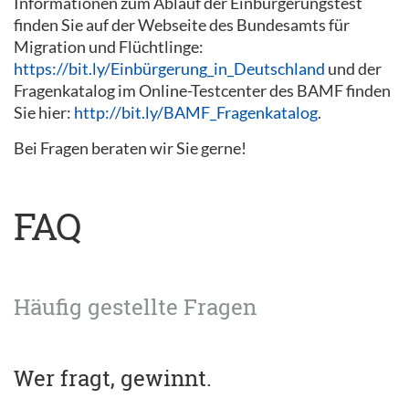
Informationen zum Ablauf der Einbürgerungstest
finden Sie auf der Webseite des Bundesamts für
Migration und Flüchtlinge:
https://bit.ly/Einbürgerung_in_Deutschland
und der
Fragenkatalog im Online-Testcenter des BAMF finden
Sie hier:
http://bit.ly/BAMF_Fragenkatalog
.
Bei Fragen beraten wir Sie gerne!
FAQ
Häufig gestellte Fragen
Wer fragt, gewinnt.