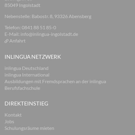
85049 Ingolstadt
Nebenstelle: Babostr. 8, 93326 Abensberg
Telefon: 0841 88 51 85-0
E-Mail:
info@inlingua-ingolstadt.de
Anfahrt
INLINGUA NETZWERK
inlingua Deutschland
inlingua International
Ausbildungen mit Fremdsprachen an der inlingua
Berufsfachschule
DIREKTEINSTIEG
Kontakt
Jobs
Schulungsräume mieten