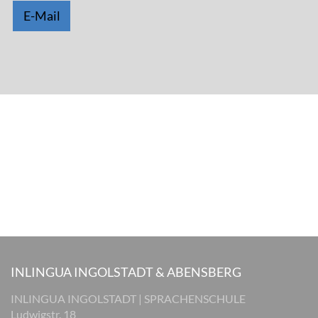
E-Mail
INLINGUA INGOLSTADT & ABENSBERG
INLINGUA INGOLSTADT | SPRACHENSCHULE
Ludwigstr. 18