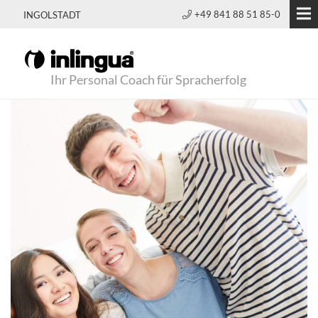
+49 841 88 51 85-0
INGOLSTADT
Ihr Personal Coach für Spracherfolg