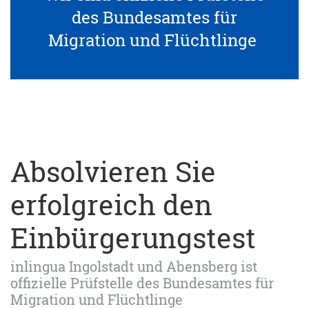
des Bundesamtes für
Migration und Flüchtlinge
Absolvieren Sie
erfolgreich den
Einbürgerungstest
inlingua Ingolstadt und Abensberg ist
offizielle Prüfstelle des Bundesamtes für
Migration und Flüchtlinge