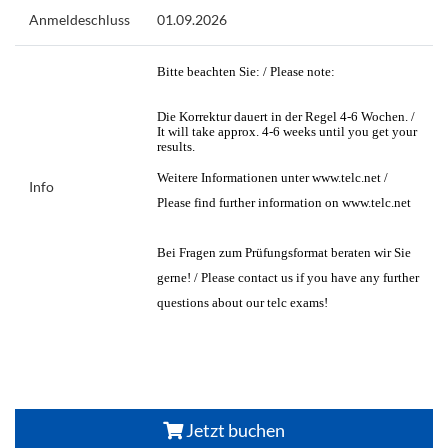
Anmeldeschluss
01.09.2026
Bitte beachten Sie: / Please note:
Die Korrektur dauert in der Regel 4-6 Wochen. /
It will take approx. 4-6 weeks until you get your
results.
Weitere Informationen unter www.telc.net /
Info
Please find further information on www.telc.net
Bei Fragen zum Prüfungsformat beraten wir Sie
gerne! / Please contact us if you have any further
questions about our telc exams!
Jetzt buchen