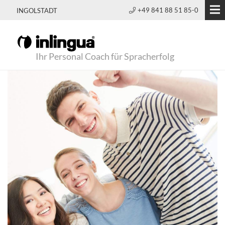
+49 841 88 51 85-0
INGOLSTADT
Ihr Personal Coach für Spracherfolg