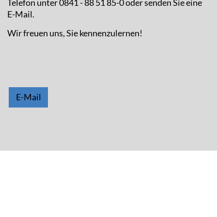
Telefon unter 0841 - 88 51 85-0 oder senden Sie eine
E-Mail.
Wir freuen uns, Sie kennenzulernen!
E-Mail