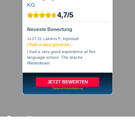
KG.
4,7
/
5
Neueste Bewertung
14.07.26
, Lakshmi P., Ingolstadt
I had a very good ex...
I had a very good experience at this
language school. The teache...
Weiterlesen
JETZT BEWERTEN
Datenschutzerklärung