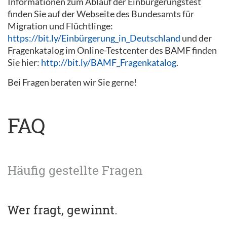
Informationen zum Ablauf der Einbürgerungstest
finden Sie auf der Webseite des Bundesamts für
Migration und Flüchtlinge:
https://bit.ly/Einbürgerung_in_Deutschland
und der
Fragenkatalog im Online-Testcenter des BAMF finden
Sie hier:
http://bit.ly/BAMF_Fragenkatalog
.
Bei Fragen beraten wir Sie gerne!
FAQ
Häufig gestellte Fragen
Wer fragt, gewinnt.