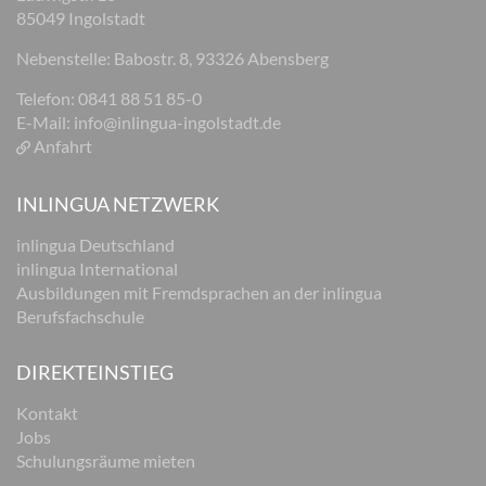
85049 Ingolstadt
Nebenstelle: Babostr. 8, 93326 Abensberg
Telefon: 0841 88 51 85-0
E-Mail:
info@inlingua-ingolstadt.de
Anfahrt
INLINGUA NETZWERK
inlingua Deutschland
inlingua International
Ausbildungen mit Fremdsprachen an der inlingua
Berufsfachschule
DIREKTEINSTIEG
Kontakt
Jobs
Schulungsräume mieten