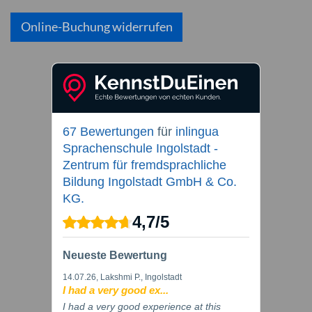
Online-Buchung widerrufen
67 Bewertungen
für
inlingua
Sprachenschule Ingolstadt -
Zentrum für fremdsprachliche
Bildung Ingolstadt GmbH & Co.
KG.
4,7
/
5
Neueste Bewertung
14.07.26
, Lakshmi P., Ingolstadt
I had a very good ex...
I had a very good experience at this