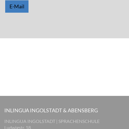
E-Mail
INLINGUA INGOLSTADT & ABENSBERG
INLINGUA INGOLSTADT | SPRACHENSCHULE
Ludwigstr. 18