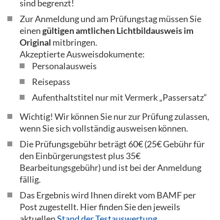
sind begrenzt!
Zur Anmeldung und am Prüfungstag müssen Sie
einen
gültigen amtlichen Lichtbildausweis im
Original
mitbringen.
Akzeptierte Ausweisdokumente:
Personalausweis
Reisepass
Aufenthaltstitel nur mit Vermerk „Passersatz“
Wichtig! Wir können Sie nur zur Prüfung zulassen,
wenn Sie sich vollständig ausweisen können.
Die Prüfungsgebühr beträgt 60€ (25€ Gebühr für
den Einbürgerungstest plus 35€
Bearbeitungsgebühr) und ist bei der Anmeldung
fällig.
Das Ergebnis wird Ihnen direkt vom BAMF per
Post zugestellt. Hier finden Sie den jeweils
aktuellen
Stand der Testauswertung
.