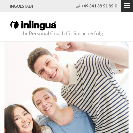
+49 841 88 51 85-0
INGOLSTADT
Ihr Personal Coach für Spracherfolg