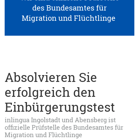
des Bundesamtes für
Migration und Flüchtlinge
Absolvieren Sie
erfolgreich den
Einbürgerungstest
inlingua Ingolstadt und Abensberg ist
offizielle Prüfstelle des Bundesamtes für
Migration und Flüchtlinge