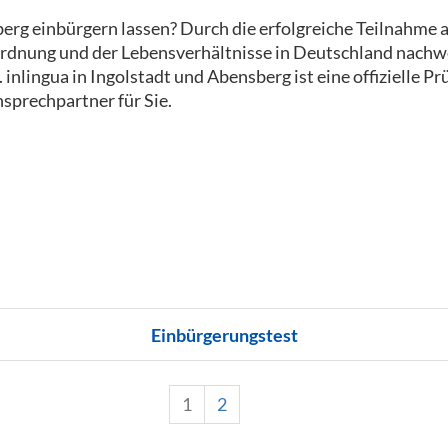
berg einbürgern lassen? Durch die erfolgreiche Teilnahme
rdnung und der Lebensverhältnisse in Deutschland nachwe
inlingua in Ingolstadt und Abensberg ist eine offizielle P
nsprechpartner für Sie.
Einbürgerungstest
1
2