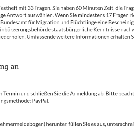
estheft mit 33 Fragen. Sie haben 60 Minuten Zeit, die Fra
tige Antwort auswählen. Wenn Sie mindestens 17 Fragen ri
Bundesamt für Migration und Flüchtlinge eine Bescheinigu
 Einbürgerungsbehörde staatsbürgerliche Kenntnisse nachw
wiederholen. Umfassende weitere Informationen erhalten S
ung an
en Termin und schließen Sie die Anmeldung ab. Bitte beacht
lungsmethode: PayPal.
ehmermeldebogen) herunter, füllen Sie es aus, unterschreib