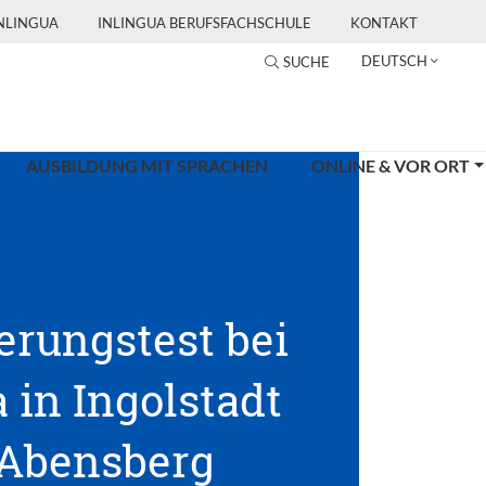
INLINGUA
INLINGUA BERUFSFACHSCHULE
KONTAKT
DEUTSCH
SUCHE
AUSBILDUNG MIT SPRACHEN
ONLINE & VOR ORT
erungstest bei
 in Ingolstadt
Abensberg