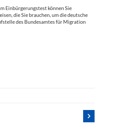
 am Einbürgerungstest können Sie
isen, die Sie brauchen, um die deutsche
rüfstelle des Bundesamtes für Migration