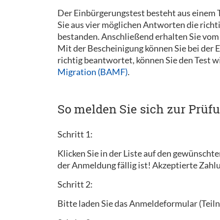
Der Einbürgerungstest besteht aus einem T
Sie aus vier möglichen Antworten die rich
bestanden. Anschließend erhalten Sie vom 
Mit der Bescheinigung können Sie bei der
richtig beantwortet, können Sie den Test 
Migration (BAMF)
.
So melden Sie sich zur Prüf
Schritt 1:
Klicken Sie in der Liste auf den gewünscht
der Anmeldung fällig ist! Akzeptierte Zah
Schritt 2:
Bitte laden Sie das Anmeldeformular (Teiln