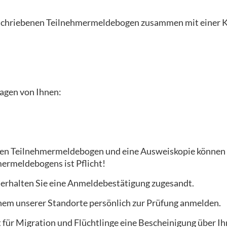
erschriebenen Teilnehmermeldebogen zusammen mit einer K
agen von Ihnen:
en Teilnehmermeldebogen und eine Ausweiskopie können w
ermeldebogens ist Pflicht!
 erhalten Sie eine Anmeldebestätigung zugesandt.
einem unserer Standorte persönlich zur Prüfung anmelden.
ür Migration und Flüchtlinge eine Bescheinigung über Ihr