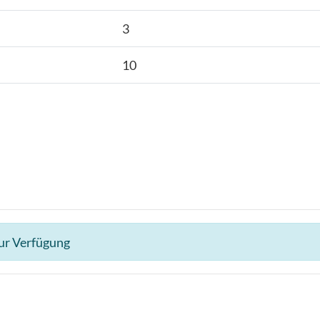
3
10
zur Verfügung