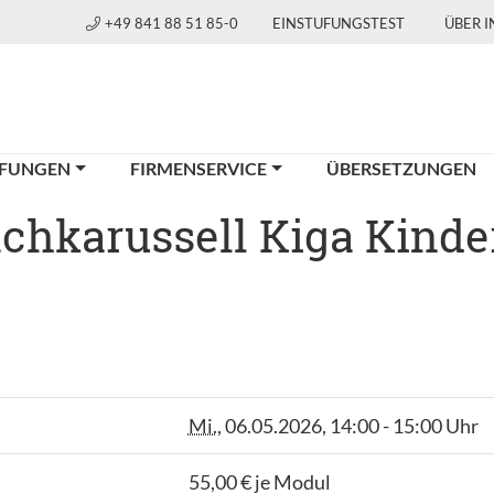
+49 841 88 51 85-0
EINSTUFUNGSTEST
ÜBER 
FUNGEN
FIRMENSERVICE
ÜBERSETZUNGEN
hkarussell Kiga Kinde
Mi.
, 06.05.2026, 14:00 - 15:00 Uhr
55,00 € je Modul