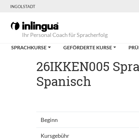
INGOLSTADT
Ihr Personal Coach für Spracherfolg
SPRACHKURSE
GEFÖRDERTE KURSE
PRÜ
26IKKEN005 Sprac
Spanisch
Beginn
Kursgebühr