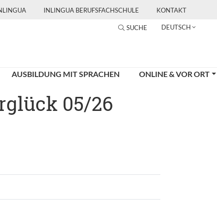
INLINGUA
INLINGUA BERUFSFACHSCHULE
KONTAKT
DEUTSCH
SUCHE
AUSBILDUNG MIT SPRACHEN
ONLINE & VOR ORT
rglück 05/26