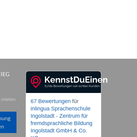
IEG
 mieten
67 Bewertungen
für
inlingua Sprachenschule
Ingolstadt - Zentrum für
hung
fremdsprachliche Bildung
en
Ingolstadt GmbH & Co.