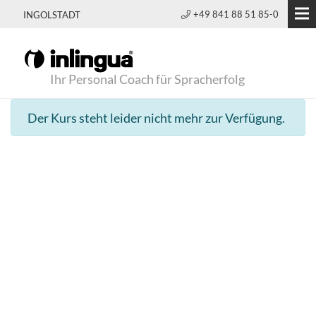
+49 841 88 51 85-0
INGOLSTADT
Ihr Personal Coach für Spracherfolg
Der Kurs steht leider nicht mehr zur Verfügung.