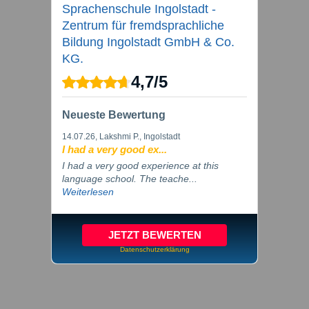
Sprachenschule Ingolstadt -
Zentrum für fremdsprachliche
Bildung Ingolstadt GmbH & Co.
KG.
4,7
/
5
Neueste Bewertung
14.07.26
, Lakshmi P., Ingolstadt
I had a very good ex...
I had a very good experience at this
language school. The teache...
Weiterlesen
JETZT BEWERTEN
Datenschutzerklärung